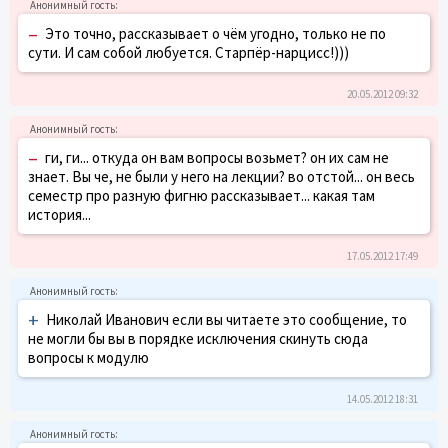
–
Это точно, рассказывает о чём угодно, только не по
сути. И сам собой любуется. Старпёр-нарцисс!)))
20.05.2012 09:32
–
ги, ги... откуда он вам вопросы возьмет? он их сам не
знает. Вы че, не были у него на лекции? во отстой... он весь
семестр про разную фигню рассказывает... какая там
история...
17.05.2012 17:49
+
Николай Иванович если вы читаете это сообщение, то
не могли бы вы в порядке исключения скинуть сюда
вопросы к модулю
14.05.2012 18:31