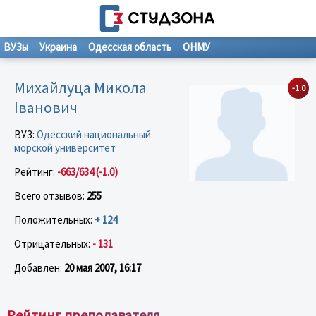
ВУЗы
Украина
Одесская область
ОНМУ
Михайлуца Микола
-1.0
Іванович
ВУЗ:
Одесский национальный
морской университет
Рейтинг:
-663/634 (-1.0)
Всего отзывов:
255
Положительных:
+ 124
Отрицательных:
- 131
Добавлен:
20 мая 2007, 16:17
Рейтинг преподавателя