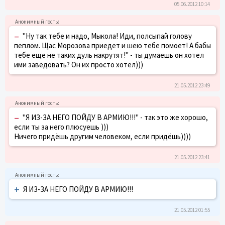
05.06.2012 10:14
–
"Ну так тебе и надо, Мыкола! Иди, полсыпай голову
пеплом. Щас Морозова приедет и шею тебе помоет! А бабы
тебе еще не таких дуль накрутят!" - ты думаешь он хотел
ими заведовать? Он их просто хотел)))
21.05.2012 23:49
–
"Я ИЗ-ЗА НЕГО ПОЙДУ В АРМИЮ!!!" - так это же хорошо,
если ты за него плюсуешь )))
Ничего придёшь другим человеком, если придёшь))))
21.05.2012 23:41
+
Я ИЗ-ЗА НЕГО ПОЙДУ В АРМИЮ!!!
21.05.2012 01:55