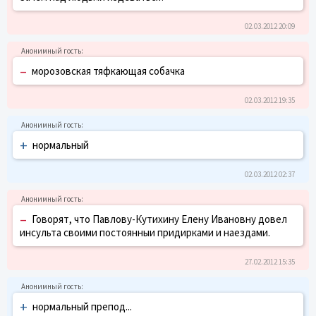
02.03.2012 20:09
–
морозовская тяфкающая собачка
02.03.2012 19:35
+
нормальный
02.03.2012 02:37
–
Говорят, что Павлову-Кутихину Елену Ивановну довел
инсульта своими постоянныи придирками и наездами.
27.02.2012 15:35
+
нормальный препод...