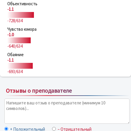
Объективность
-1.1
-728/634
Чувство юмора
-1.0
-640/634
Обаяние
-1.1
-693/634
Отзывы о преподавателе
+ Положительный
– Отрицательный