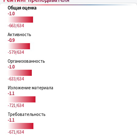
Общая оценка
-1.0
-663/634
Активность
-0.9
-579/634
Организованность
-1.0
-633/634
Изложение материала
-1.1
-721/634
Требовательность
-1.1
-671/634