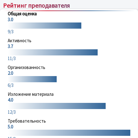
Рейтинг преподавателя
Общая оценка
3.0
9/3
Активность
3.7
11/3
Организованность
2.0
6/3
Изложение материала
4.0
12/3
Требовательность
5.0