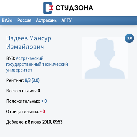
ВУЗы
Россия
Астрахань
АГТУ
Надеев Мансур
3.0
Измайлович
ВУЗ:
Астраханский
государственный технический
университет
Рейтинг:
9/3 (3.0)
Всего отзывов:
0
Положительных:
+ 0
Отрицательных:
- 0
Добавлен:
8 июня 2010, 09:53