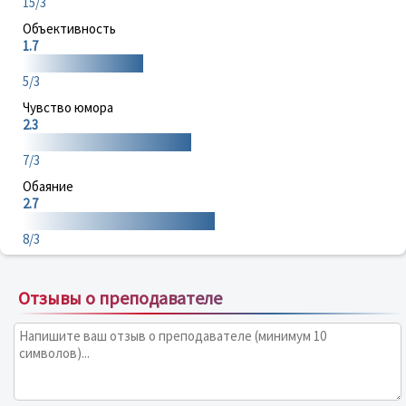
15/3
Объективность
1.7
5/3
Чувство юмора
2.3
7/3
Обаяние
2.7
8/3
Отзывы о преподавателе