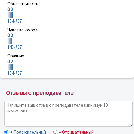
Объективность
0.2
154/727
Чувство юмора
0.2
145/727
Обаяние
0.2
154/727
Отзывы о преподавателе
+ Положительный
– Отрицательный