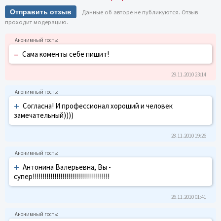
Отправить отзыв
Данные об авторе не публикуются. Отзыв
проходит модерацию.
–
Сама коменты себе пишит!
29.11.2010 23:14
+
Согласна! И профессионал хороший и человек
замечательный))))
28.11.2010 19:26
+
Антонина Валерьевна, Вы -
супер!!!!!!!!!!!!!!!!!!!!!!!!!!!!!!!!!!!!!!!
26.11.2010 01:41