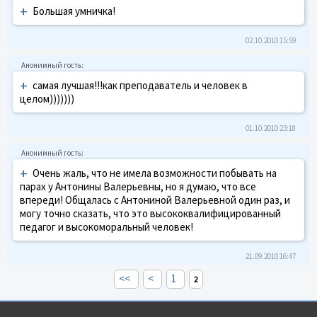
+
Большая умничка!
02.10.2010 15:59
+
самая лучшая!!!как преподаватель и человек в
целом)))))))
01.10.2010 23:18
+
Очень жаль, что не имела возможности побывать на
парах у Антонины Валерьевны, но я думаю, что все
впереди! Общалась с Антониной Валерьевной один раз, и
могу точно сказать, что это высококвалифицированный
педагог и высокоморальный человек!
21.09.2010 16:47
<<
<
1
2