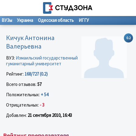
ВУЗы
Украина
Одесская область
ИГГУ
Кичук Антонина
0.2
Валерьевна
ВУЗ:
Измаильский государственный
гуманитарный университет
Рейтинг:
168/727 (0.2)
Всего отзывов:
57
Положительных:
+ 54
Отрицательных:
- 3
Добавлен:
21 сентября 2010, 16:43
Рейтинг преподавателя