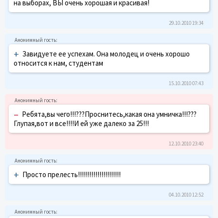
на выборах, ВЫ очень хорошая и красивая!
29.10.2010 19:34
+
Завидуете ее успехам. Она молодец и очень хорошо
относится к нам, студентам
15.10.2010 07:43
–
Ребята,вы чего!!!???Проснитесь,какая она умничка!!!???
Глупая,вот и все!!!!И ей уже далеко за 25!!!
12.10.2010 23:40
+
Просто прелесть!!!!!!!!!!!!!!!!!!!!!!
04.10.2010 12:52