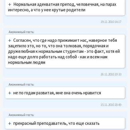
+
Нормальная адекватная препод, человечная, на парах
интересно, а что у нее крутые родители
19.11.2010 14:17
+
Согласен, что где надо прижимает нас, наверное тебя
зацепило это, но то, что она толковая, порядочная и
дружелюбная к нормальным студентам - это факт, хотя ей
надо еще долго работать над собой - как и всем нам
нормальным людям
18.11.2010 10:33
+
не по годам развитая, мне она очень нравится
15.11.2010 20:49
+
прекрасный преподаватель, что еще сказать