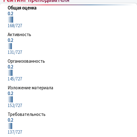
Общая оценка
0.2
168/727
Активность
0.2
131/727
Организованность
0.2
145/727
Изложение материала
0.2
152/727
Требовательность
0.2
137/727