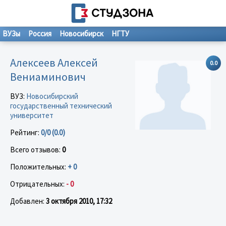
ВУЗы
Россия
Новосибирск
НГТУ
Алексеев Алексей
0.0
Вениаминович
ВУЗ:
Новосибирский
государственный технический
университет
Рейтинг:
0/0 (0.0)
Всего отзывов:
0
Положительных:
+ 0
Отрицательных:
- 0
Добавлен:
3 октября 2010, 17:32