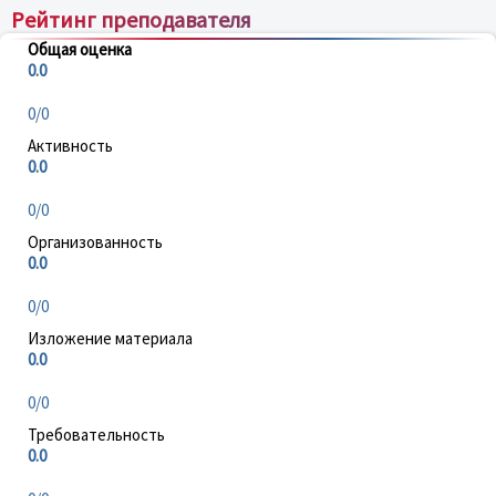
Рейтинг преподавателя
Общая оценка
0.0
0/0
Активность
0.0
0/0
Организованность
0.0
0/0
Изложение материала
0.0
0/0
Требовательность
0.0