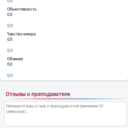
0/0
Объективность
0.0
0/0
Чувство юмора
0.0
0/0
Обаяние
0.0
0/0
Отзывы о преподавателе