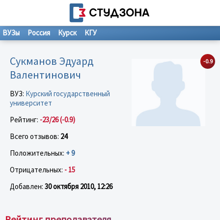
ВУЗы
Россия
Курск
КГУ
Сукманов Эдуард
-0.9
Валентинович
ВУЗ:
Курский государственный
университет
Рейтинг:
-23/26 (-0.9)
Всего отзывов:
24
Положительных:
+ 9
Отрицательных:
- 15
Добавлен:
30 октября 2010, 12:26
Рейтинг преподавателя