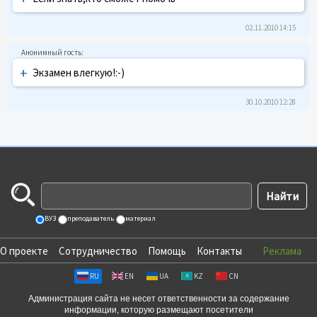
02.11.2010 14:15
+
Экзамен влегкую!:-)
30.10.2010 12:28
ВУЗ
преподаватель
материал
О проекте
Сотрудничество
Помощь
Контакты
Реклама
RU
EN
UA
KZ
CN
Администрация сайта не несет ответственности за содержание
информации, которую размещают посетители