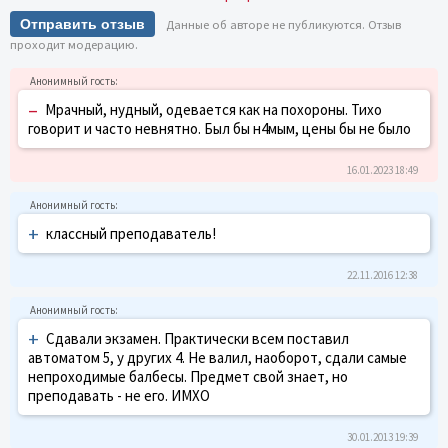
Отправить отзыв
Данные об авторе не публикуются. Отзыв
проходит модерацию.
–
Мрачный, нудный, одевается как на похороны. Тихо
говорит и часто невнятно. Был бы н4мым, цены бы не было
16.01.2023 18:49
+
классный преподаватель!
22.11.2016 12:38
+
Сдавали экзамен. Практически всем поставил
автоматом 5, у других 4. Не валил, наоборот, сдали самые
непроходимые балбесы. Предмет свой знает, но
преподавать - не его. ИМХО
30.01.2013 19:39