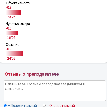
Объективность
-0.8
-20/26
Чувство юмора
-0.6
-16/26
Обаяние
-0.9
-24/26
Отзывы о преподавателе
+ Положительный
– Отрицательный