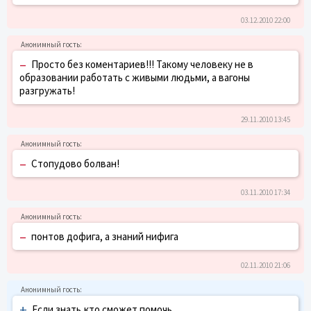
03.12.2010 22:00
–
Просто без коментариев!!! Такому человеку не в
образовании работать с живыми людьми, а вагоны
разгружать!
29.11.2010 13:45
–
Стопудово болван!
03.11.2010 17:34
–
понтов дофига, а знаний нифига
02.11.2010 21:06
+
Если знать,кто сможет помочь