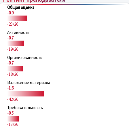
Общая оценка
-0.9
-23/26
Активность
-0.7
-19/26
Организованность
-0.7
-18/26
Изложение материала
-1.6
-42/26
Требовательность
-0.5
-13/26