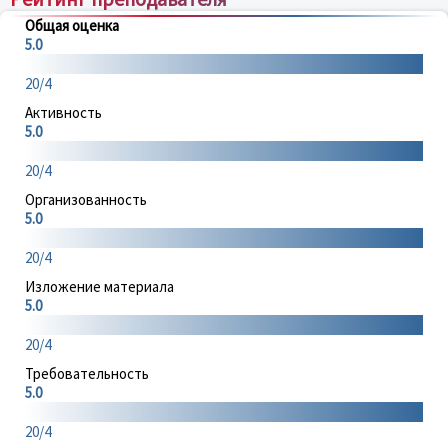
Общая оценка
5.0
20/4
Активность
5.0
20/4
Организованность
5.0
20/4
Изложение материала
5.0
20/4
Требовательность
5.0
20/4