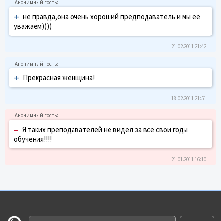
+
не правда,она очень хороший предподаватель и мы ее
уважаем))))
21.02.2011 21:42
+
Прекрасная женщина!
18.02.2011 21:51
–
Я таких преподавателей не видел за все свои годы
обучения!!!!
21.01.2011 16:10