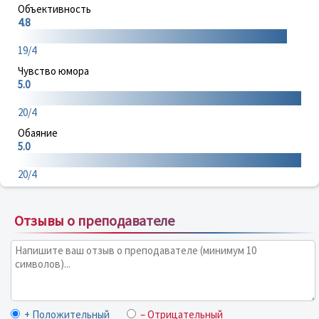
Объективность
4.8
19/4
Чувство юмора
5.0
20/4
Обаяние
5.0
20/4
Отзывы о преподавателе
+ Положительный
– Отрицательный