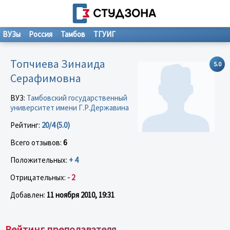
ВУЗы
Россия
Тамбов
ТГУИГ
Топчиева Зинаида
5.0
Серафимовна
ВУЗ:
Тамбовский государственный
университет имени Г.Р.Державина
Рейтинг:
20/4 (5.0)
Всего отзывов:
6
Положительных:
+ 4
Отрицательных:
- 2
Добавлен:
11 ноября 2010, 19:31
Рейтинг преподавателя