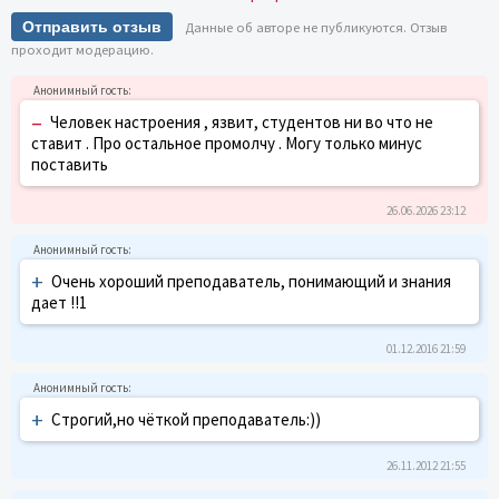
Отправить отзыв
Данные об авторе не публикуются. Отзыв
проходит модерацию.
–
Человек настроения , язвит, студентов ни во что не
ставит . Про остальное промолчу . Могу только минус
поставить
26.06.2026 23:12
+
Очень хороший преподаватель, понимающий и знания
дает !!1
01.12.2016 21:59
+
Строгий,но чёткой преподаватель:))
26.11.2012 21:55