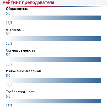
Рейтинг преподавателя
Общая оценка
5.0
15/3
Активность
5.0
15/3
Организованность
5.0
15/3
Изложение материала
5.0
15/3
Требовательность
5.0
15/3