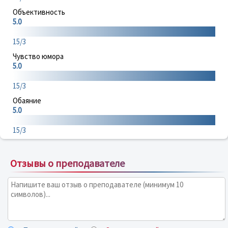
Объективность
5.0
15/3
Чувство юмора
5.0
15/3
Обаяние
5.0
15/3
Отзывы о преподавателе