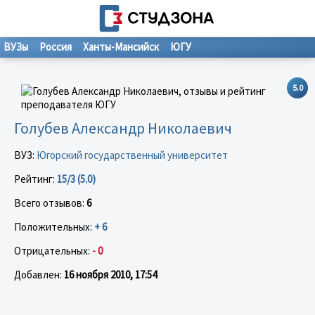
ВУЗы
Россия
Ханты-Мансийск
ЮГУ
5.0
Голубев Александр Николаевич
ВУЗ:
Югорский государственный университет
Рейтинг:
15/3 (5.0)
Всего отзывов:
6
Положительных:
+ 6
Отрицательных:
- 0
Добавлен:
16 ноября 2010, 17:54