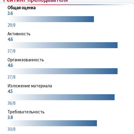
Общая оценка
3.6
29/8
Активность
4.6
37/8
Организованность
4.6
37/8
Изложение материала
4.5
36/8
Требовательность
3.8
30/8