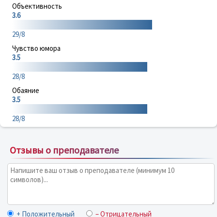
Объективность
3.6
29/8
Чувство юмора
3.5
28/8
Обаяние
3.5
28/8
Отзывы о преподавателе
+ Положительный
– Отрицательный