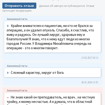
Отправить отзыв
Данные об авторе не публикуются. Отзыв
проходит модерацию.
+
Крайне внимателен к пациентам, ни кто не брался за
операцию, а он удалил опухоль. Спасибо, я счастлив, что
живу и радуюсь. Он лучший хирург, здоровья ему и
благополучия! Я знаю, что к нему едут люди из многих
городов России. У Владимира Михайловича очередь на
операцию - это о многом говорит.
13.02.2017 18:13
+
Сложный характер, хирург от бога.
28.01.2016 13:35
–
Не знаю какой он преподаватель, но врач... на честную
тройку, к моему несчастью. А я думала, что в областной