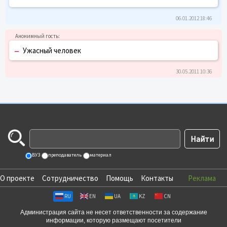
06.01.2012 18:46
–
Ужасный человек
30.05.2011 10:36
ВУЗ
преподаватель
материал
О проекте
Сотрудничество
Помощь
Контакты
Реклама
RU
EN
UA
KZ
CN
Администрация сайта не несет ответственности за содержание
информации, которую размещают посетители