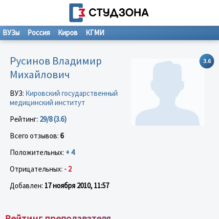
ВУЗы
Россия
Киров
КГМИ
Русинов Владимир
3.6
Михайлович
ВУЗ:
Кировский государственный
медицинский институт
Рейтинг:
29/8 (3.6)
Всего отзывов:
6
Положительных:
+ 4
Отрицательных:
- 2
Добавлен:
17 ноября 2010, 11:57
Рейтинг преподавателя