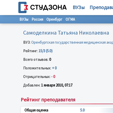
ВУЗы
Преподав
ВУЗы
Россия
Оренбург
ОГМА
Самоделкина Татьяна Николаевна
ВУЗ:
Оренбургская государственная медицинская ака
Рейтинг:
15/3 (5.0)
Всего отзывов:
0
Положительных:
+ 0
Отрицательных:
- 0
Добавлен:
1 января 2010, 07:17
Рейтинг преподавателя
Общая оценка
5.0