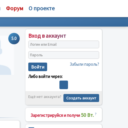
и
Форум
О проекте
Вход в аккаунт
5.0
Забыли пароль?
Войти
Либо войти через:
Ещё нет аккаунта?
Создать аккаунт
50 Вт.
?
Зарегистрируйся и получи