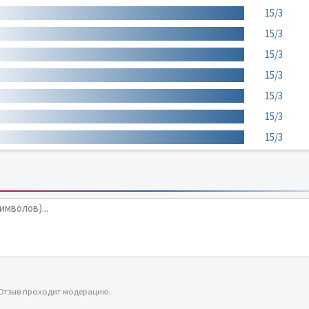
15/3
15/3
15/3
15/3
15/3
15/3
15/3
 Отзыв проходит модерацию.