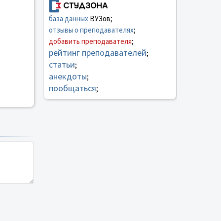
база данных
ВУЗов;
отзывы о преподавателях
;
добавить преподавателя
;
рейтинг преподавателей
;
статьи
;
анекдоты
;
пообщаться
;