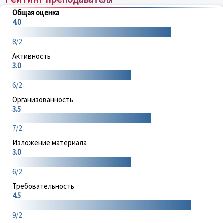
Общая оценка
4.0
8/2
Активность
3.0
6/2
Организованность
3.5
7/2
Изложение материала
3.0
6/2
Требовательность
4.5
9/2