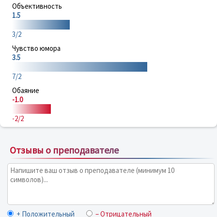
Объективность
1.5
3/2
Чувство юмора
3.5
7/2
Обаяние
-1.0
-2/2
Отзывы о преподавателе
+ Положительный
– Отрицательный