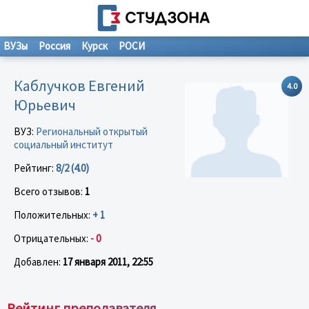
ВУЗы
Россия
Курск
РОСИ
Каблучков Евгений
4.0
Юрьевич
ВУЗ:
Региональный открытый
социальный институт
Рейтинг:
8/2 (4.0)
Всего отзывов:
1
Положительных:
+ 1
Отрицательных:
- 0
Добавлен:
17 января 2011, 22:55
Рейтинг преподавателя