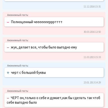
11.12.2016 15:31
–
Полноценный чеееееееррртттт
30.03.2016 12:50
–
жук, делает все, чтобы было выгодно ему
11.03.2015 15:33
+
черт с большой буквы
23.01.2013 14:29
–
ЧЕРТ он,только о себе и думает,как бы сделать так чтоб
себе выгодно было