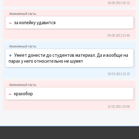
20.09.2012 18:32
–
за копейку удавится
04.09.2012 15:46
+
Умеет донести до студентов материал. Да и вообще на
парах у него относительно не шумят
29.03.2012 10:35
–
крахобор
21.02.2011 16:06