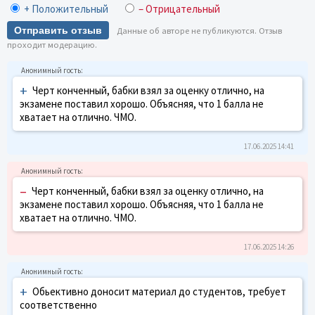
+ Положительный
– Отрицательный
Отправить отзыв
Данные об авторе не публикуются. Отзыв
проходит модерацию.
+
Черт конченный, бабки взял за оценку отлично, на
экзамене поставил хорошо. Объясняя, что 1 балла не
хватает на отлично. ЧМО.
17.06.2025 14:41
–
Черт конченный, бабки взял за оценку отлично, на
экзамене поставил хорошо. Объясняя, что 1 балла не
хватает на отлично. ЧМО.
17.06.2025 14:26
+
Обьективно доносит материал до студентов, требует
соответственно