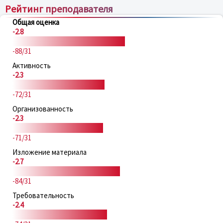
Рейтинг преподавателя
Общая оценка
-2.8
-88/31
Активность
-2.3
-72/31
Организованность
-2.3
-71/31
Изложение материала
-2.7
-84/31
Требовательность
-2.4