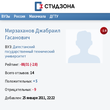
ВУЗы
Россия
Махачкала
ДГТУ
Мирзаханов Джабраил
-2.8
Гасанович
ВУЗ:
Дагестанский
государственный технический
университет
Рейтинг:
-88/31 (-2.8)
Всего отзывов:
14
Положительных:
+ 5
Отрицательных:
- 9
Добавлен:
25 января 2011, 22:22