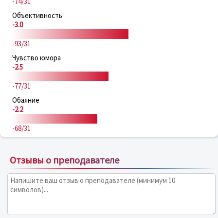
-74/31
Объективность
-3.0
-93/31
Чувство юмора
-2.5
-77/31
Обаяние
-2.2
-68/31
Отзывы о преподавателе