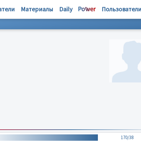
атели
Материалы
Daily
Пользовател
170/38