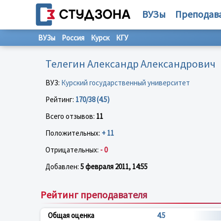
ВУЗы
Преподав
ВУЗы
Россия
Курск
КГУ
Телегин Александр Александрович
ВУЗ:
Курский государственный университет
Рейтинг:
170/38 (4.5)
Всего отзывов:
11
Положительных:
+ 11
Отрицательных:
- 0
Добавлен:
5 февраля 2011, 14:55
Рейтинг преподавателя
Общая оценка
4.5