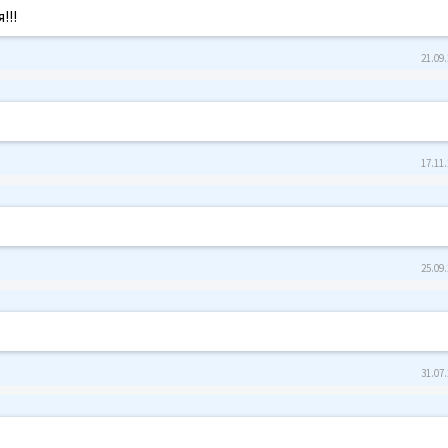
!!!
21.09.
17.11.
25.09.
31.07.