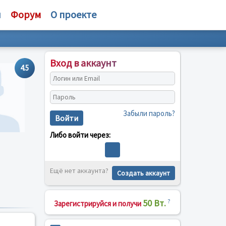
и
Форум
О проекте
Вход в аккаунт
4.5
Забыли пароль?
Войти
Либо войти через:
Ещё нет аккаунта?
Создать аккаунт
50 Вт.
?
Зарегистрируйся и получи