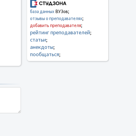
база данных
ВУЗов;
отзывы о преподавателях
;
добавить преподавателя
;
рейтинг преподавателей
;
статьи
;
анекдоты
;
пообщаться
;