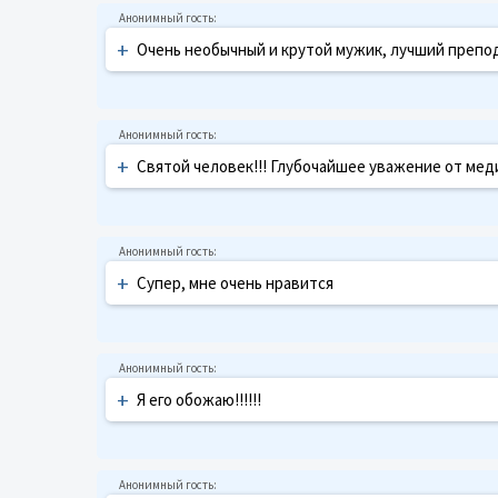
+
Очень необычный и крутой мужик, лучший препо
+
Святой человек!!! Глубочайшее уважение от мед
+
Супер, мне очень нравится
+
Я его обожаю!!!!!!