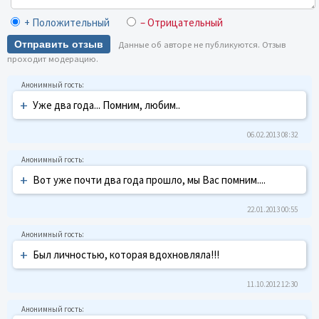
+ Положительный
– Отрицательный
Отправить отзыв
Данные об авторе не публикуются. Отзыв
проходит модерацию.
+
Уже два года... Помним, любим..
06.02.2013 08:32
+
Вот уже почти два года прошло, мы Вас помним....
22.01.2013 00:55
+
Был личностью, которая вдохновляла!!!
11.10.2012 12:30