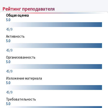
Рейтинг преподавателя
Общая оценка
5.0
45/9
Активность
5.0
45/9
Организованность
5.0
45/9
Изложение материала
5.0
45/9
Требовательность
5.0