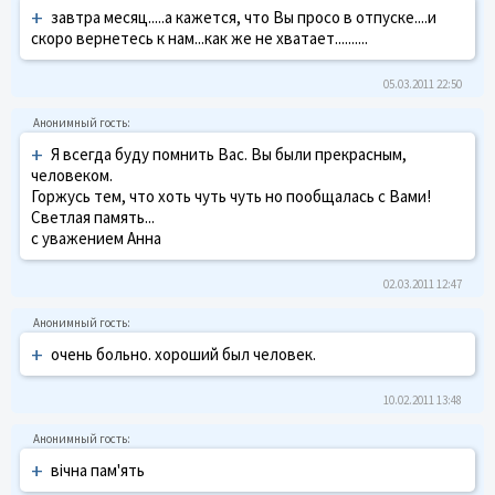
+
завтра месяц.....а кажется, что Вы просо в отпуске....и
скоро вернетесь к нам...как же не хватает..........
05.03.2011 22:50
+
Я всегда буду помнить Вас. Вы были прекрасным,
человеком.
Горжусь тем, что хоть чуть чуть но пообщалась с Вами!
Светлая память...
с уважением Анна
02.03.2011 12:47
+
очень больно. хороший был человек.
10.02.2011 13:48
+
вічна пам'ять