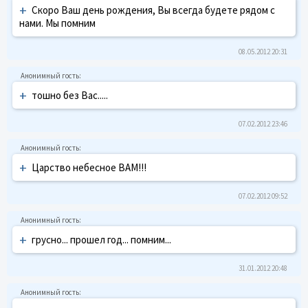
+
Скоро Ваш день рождения, Вы всегда будете рядом с
нами. Мы помним
08.05.2012 20:31
+
тошно без Вас.....
07.02.2012 23:46
+
Царство небесное ВАМ!!!
07.02.2012 09:52
+
грусно... прошел год... помним...
31.01.2012 20:48