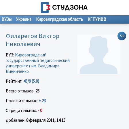
ВУЗы
Украина
Кировоградская область
КГПУИВВ
Филаретов Виктор
5.0
Николаевич
ВУЗ:
Кировоградский
государственный педагогический
университет им. Владимира
Винниченко
Рейтинг:
45/9 (5.0)
Всего отзывов:
23
Положительных:
+ 23
Отрицательных:
- 0
Добавлен:
8 февраля 2011, 14:15