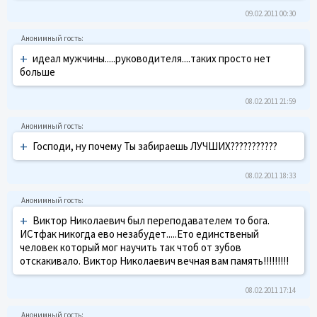
09.02.2011 00:30
+
идеал мужчины.....руководителя....таких просто нет
больше
08.02.2011 21:59
+
Господи, ну почему Ты забираешь ЛУЧШИХ???????????
08.02.2011 18:33
+
Виктор Николаевич был переподавателем то бога.
ИСтфак никогда ево незабудет.....Ето единственый
человек который мог научить так чтоб от зубов
отскакивало. Виктор Николаевич вечная вам память!!!!!!!!!
08.02.2011 17:14