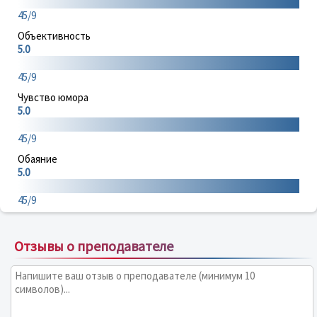
45/9
Объективность
5.0
45/9
Чувство юмора
5.0
45/9
Обаяние
5.0
45/9
Отзывы о преподавателе