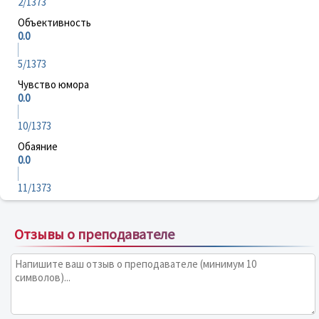
2/1373
Объективность
0.0
5/1373
Чувство юмора
0.0
10/1373
Обаяние
0.0
11/1373
Отзывы о преподавателе