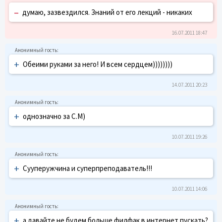
–
думаю, зазвездился. Знаний от его лекций - никаких
16.07.2011 18:47
+
Обеими руками за него! И всем сердцем))))))))
14.07.2011 20:23
+
однозначно за С.М)
10.07.2011 19:26
+
Сууперужчина и суперпреподаватель!!!
10.07.2011 14:06
+
а давайте не будем больше филфак в интернет пускать?