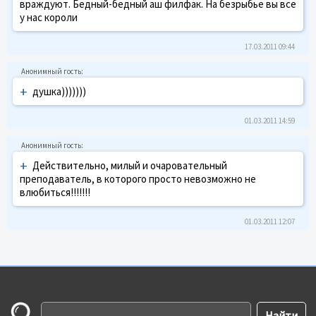
враждуют. Бедный-бедный аш филфак. На безрыбье вы все
у нас короли
17.03.2011 09:44
+
душка)))))))
01.03.2011 14:59
+
Действительно, милый и очаровательный
преподаватель, в которого просто невозможно не
влюбиться!!!!!!!
01.03.2011 12:07