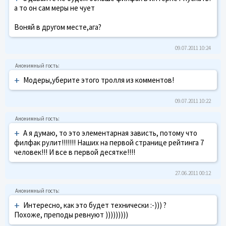
а то он сам меры не чует
Воняй в другом месте,ага?
09.07.2011 10:24
+
Модеры,уберите этого тролля из комментов!
09.07.2011 10:22
+
А я думаю, то это элементарная зависть, потому что
филфак рулит!!!!!!! Наших на первой странице рейтинга 7
человек!!! И все в первой десятке!!!!
27.06.2011 00:12
+
Интересно, как это будет технически :-))) ?
Похоже, преподы ревнуют )))))))))