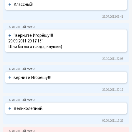
+
Классный!
25.07.2012 09:41
+
"верните Игорёшу!!!
29.09.2011 20:17:15"
Шли бы вы отсюда, клушки)
29.10.2011 22:06
+
верните Игорёшу!!!
29.09.2011 20:17
+
Великолепный.
02.08.2011 17:29