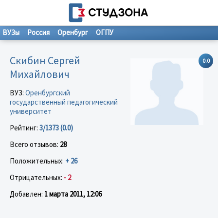
ВУЗы
Россия
Оренбург
ОГПУ
Скибин Сергей
0.0
Михайлович
ВУЗ:
Оренбургский
государственный педагогический
университет
Рейтинг:
3/1373 (0.0)
Всего отзывов:
28
Положительных:
+ 26
Отрицательных:
- 2
Добавлен:
1 марта 2011, 12:06