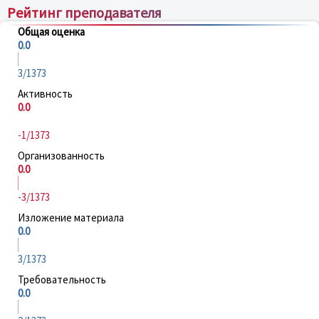
Рейтинг преподавателя
Общая оценка
0.0
3/1373
Активность
0.0
-1/1373
Организованность
0.0
-3/1373
Изложение материала
0.0
3/1373
Требовательность
0.0