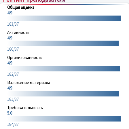
Общая оценка
4.9
183/37
Активность
4.9
180/37
Организованность
4.9
182/37
Изложение материала
4.9
181/37
Требовательность
5.0
184/37