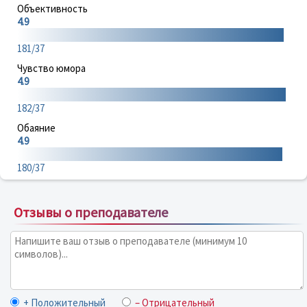
Объективность
4.9
181/37
Чувство юмора
4.9
182/37
Обаяние
4.9
180/37
Отзывы о преподавателе
+ Положительный
– Отрицательный