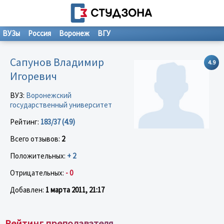
ВУЗы
Россия
Воронеж
ВГУ
Сапунов Владимир
4.9
Игоревич
ВУЗ:
Воронежский
государственный университет
Рейтинг:
183/37 (4.9)
Всего отзывов:
2
Положительных:
+ 2
Отрицательных:
- 0
Добавлен:
1 марта 2011, 21:17
Рейтинг преподавателя