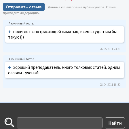
Отправить отзыв
Данные об авторе не публикуются. Отзыв
проходит модерацию.
+
полиглот с потрясающей памятью, всем студентам бы
такую)))
26.05.2011 23:38
+
хороший преподаватель. много толковых статей. одним
словом - ученый
28.04.2011 18:30