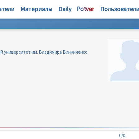
атели
Материалы
Daily
Пользовател
ий университет им. Владимира Винниченко
0/0