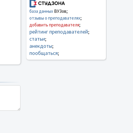
база данных
ВУЗов;
отзывы о преподавателях
;
добавить преподавателя
;
рейтинг преподавателей
;
статьи
;
анекдоты
;
пообщаться
;