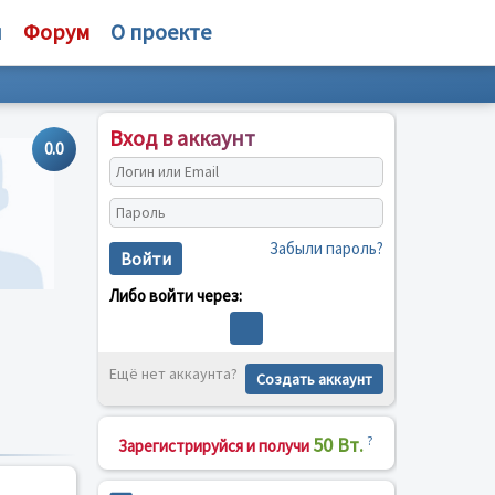
и
Форум
О проекте
Вход в аккаунт
0.0
Забыли пароль?
Войти
Либо войти через:
Ещё нет аккаунта?
Создать аккаунт
50 Вт.
?
Зарегистрируйся и получи