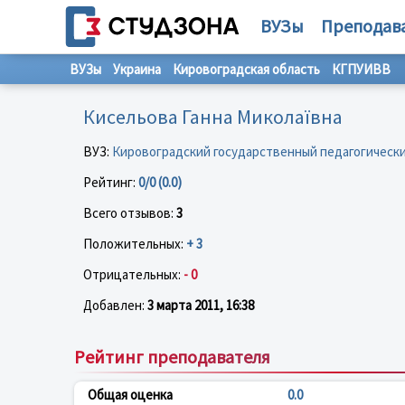
ВУЗы
Преподав
ВУЗы
Украина
Кировоградская область
КГПУИВВ
Кисельова Ганна Миколаївна
ВУЗ:
Кировоградский государственный педагогическ
Рейтинг:
0/0 (0.0)
Всего отзывов:
3
Положительных:
+ 3
Отрицательных:
- 0
Добавлен:
3 марта 2011, 16:38
Рейтинг преподавателя
Общая оценка
0.0