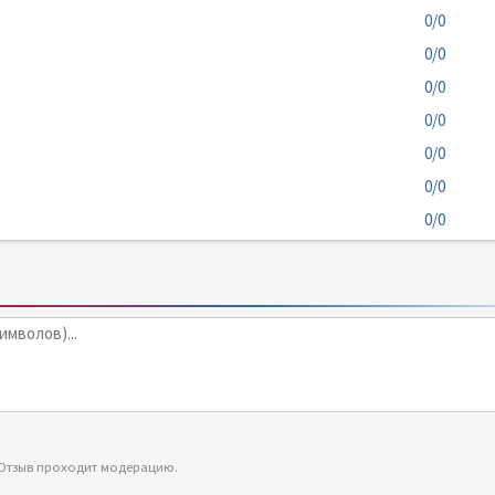
0/0
0/0
0/0
0/0
0/0
0/0
0/0
 Отзыв проходит модерацию.