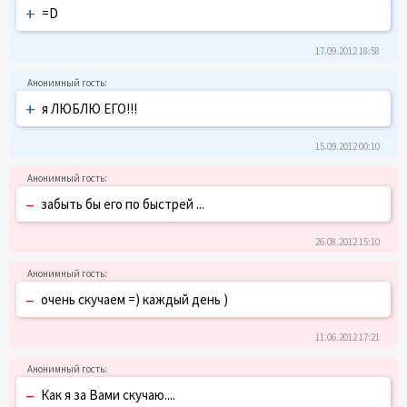
+
=D
17.09.2012 18:58
+
я ЛЮБЛЮ ЕГО!!!
15.09.2012 00:10
–
забыть бы его по быстрей ...
26.08.2012 15:10
–
очень скучаем =) каждый день )
11.06.2012 17:21
–
Как я за Вами скучаю....