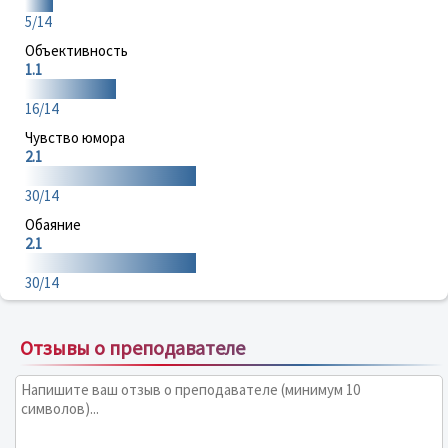
5/14
Объективность
1.1
16/14
Чувство юмора
2.1
30/14
Обаяние
2.1
30/14
Отзывы о преподавателе