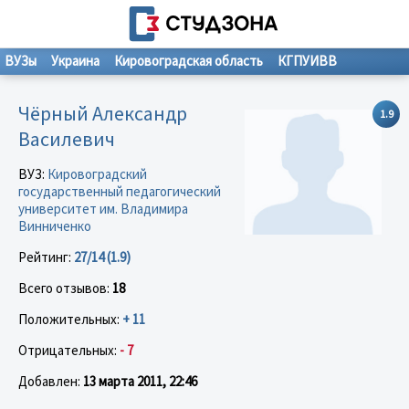
ВУЗы
Украина
Кировоградская область
КГПУИВВ
Чёрный Александр
1.9
Василевич
ВУЗ:
Кировоградский
государственный педагогический
университет им. Владимира
Винниченко
Рейтинг:
27/14 (1.9)
Всего отзывов:
18
Положительных:
+ 11
Отрицательных:
- 7
Добавлен:
13 марта 2011, 22:46