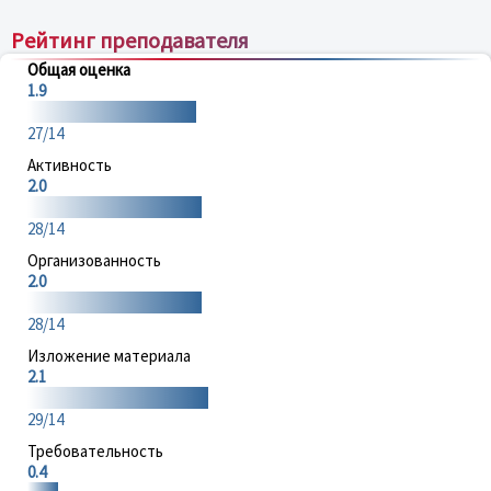
Рейтинг преподавателя
Общая оценка
1.9
27/14
Активность
2.0
28/14
Организованность
2.0
28/14
Изложение материала
2.1
29/14
Требовательность
0.4