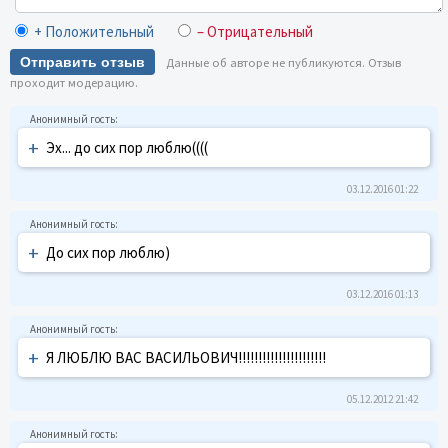
+ Положительный
– Отрицательный
Отправить отзыв
Данные об авторе не публикуются. Отзыв
проходит модерацию.
+
Эх... до сих пор люблю((((
03.12.2016 01:22
+
До сих пор люблю)
03.12.2016 01:13
+
Я ЛЮБЛЮ ВАС ВАСИЛЬОВИЧ!!!!!!!!!!!!!!!!!!!!!!
05.12.2012 21:42