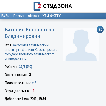
ВУЗы
Россия
Абакан
ХТИ-ФКГТУ
Батенин Константин
5.0
Владимирович
ВУЗ:
Хакасский технический
институт - филиал Красноярского
государственного технического
университета
Рейтинг:
15/3 (5.0)
Всего отзывов:
3
Положительных:
+ 2
Отрицательных:
- 1
Добавлен:
1 мая 2011, 19:54