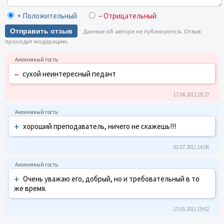
+ Положительный
– Отрицательный
Отправить отзыв
Данные об авторе не публикуются. Отзыв
проходит модерацию.
–
сухой неинтересный педант
17.04.2012 19:27
+
хороший преподаватель, ничего не скажешь!!!
02.07.2011 14:06
+
Очень уважаю его, добрый, но и требовательный в то
же время.
15.05.2011 19:02