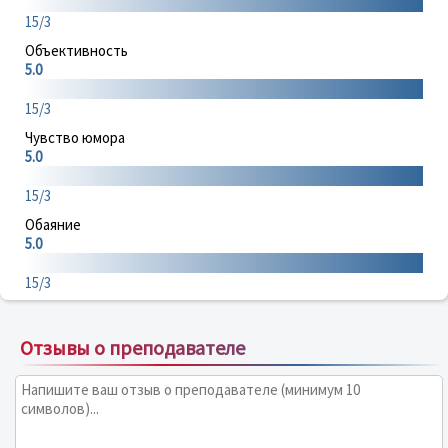
15/3
Объективность
5.0
15/3
Чувство юмора
5.0
15/3
Обаяние
5.0
15/3
Отзывы о преподавателе