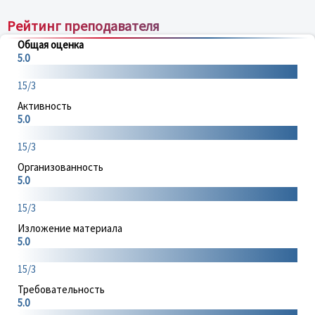
Рейтинг преподавателя
Общая оценка
5.0
15/3
Активность
5.0
15/3
Организованность
5.0
15/3
Изложение материала
5.0
15/3
Требовательность
5.0