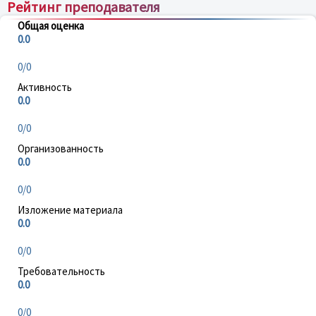
Рейтинг преподавателя
Общая оценка
0.0
0/0
Активность
0.0
0/0
Организованность
0.0
0/0
Изложение материала
0.0
0/0
Требовательность
0.0
0/0