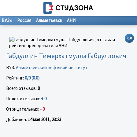
ВУЗы
Россия
Альметьевск
АНИ
0.0
Габдуллин Тимерхатмулла Габдуллович
ВУЗ:
Альметьевский нефтяной институт
Рейтинг:
0/0 (0.0)
Всего отзывов:
0
Положительных:
+ 0
Отрицательных:
- 0
Добавлен:
14 мая 2011, 23:23