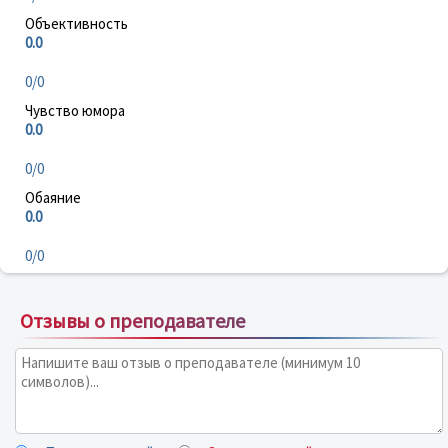
Объективность
0.0
0/0
Чувство юмора
0.0
0/0
Обаяние
0.0
0/0
Отзывы о преподавателе