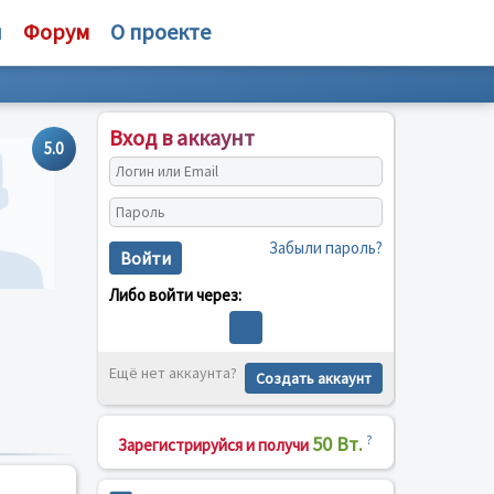
и
Форум
О проекте
Вход в аккаунт
5.0
Забыли пароль?
Войти
Либо войти через:
Ещё нет аккаунта?
Создать аккаунт
50 Вт.
?
Зарегистрируйся и получи