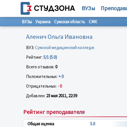
ВУЗы
Преподав
ВУЗы
Украина
Сумская область
СМК
Аленич Ольга Ивановна
ВУЗ:
Сумской медицинский колледж
Рейтинг:
5/1 (5.0)
Всего отзывов:
0
Положительных:
+ 0
Отрицательных:
- 0
Добавлен:
23 мая 2011, 22:39
Рейтинг преподавателя
Общая оценка
5.0