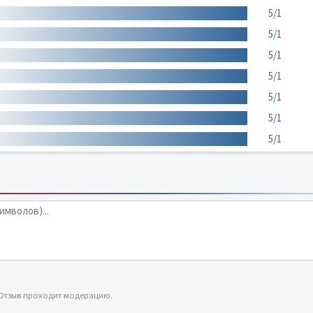
5/1
5/1
5/1
5/1
5/1
5/1
5/1
 Отзыв проходит модерацию.