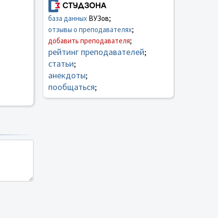
база данных
ВУЗов;
отзывы о преподавателях
;
добавить преподавателя
;
рейтинг преподавателей
;
статьи
;
анекдоты
;
пообщаться
;