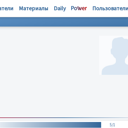
атели
Материалы
Daily
Пользовател
5/1