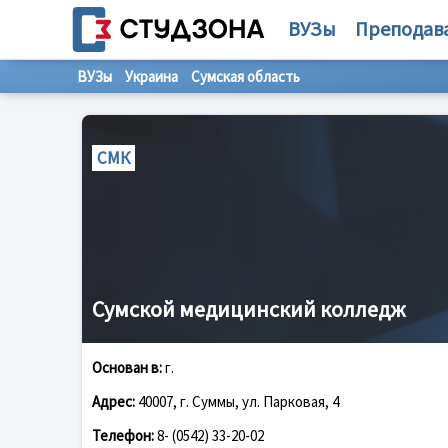
ВУЗы
Преподав
ВУЗы
Украина
Сумская область
СМК
Сумской медицинский колледж
Основан в:
г.
Адрес:
40007, г. Суммы, ул. Парковая, 4
Телефон:
8- (0542) 33-20-02