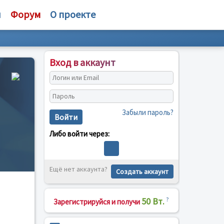
и
Форум
О проекте
Вход в аккаунт
Забыли пароль?
Войти
Либо войти через:
Ещё нет аккаунта?
Создать аккаунт
50 Вт.
?
Зарегистрируйся и получи