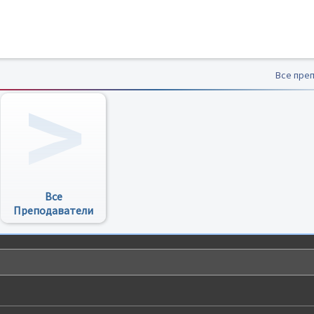
Все пре
Все
Преподаватели