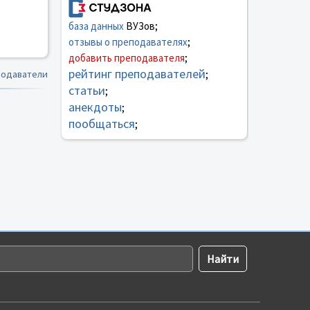
база данных
ВУЗов;
отзывы о преподавателях
;
добавить преподавателя
;
рейтинг преподавателей
подаватели
;
статьи
;
анекдоты
;
пообщаться
;