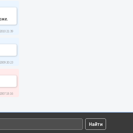
оже.
2010 21:39
2009 20:23
2007 18:16