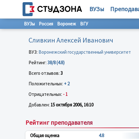
ВУЗы
Преподав
ВУЗы
Россия
Воронеж
ВГУ
Сливкин Алексей Иванович
ВУЗ:
Воронежский государственный университет
Рейтинг:
38/8 (4.8)
Всего отзывов:
3
Положительных:
+ 2
Отрицательных:
- 1
Добавлен:
15 октября 2006, 16:10
Рейтинг преподавателя
Общая оценка
4.8