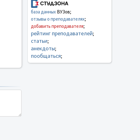
база данных
ВУЗов;
отзывы о преподавателях
;
добавить преподавателя
;
рейтинг преподавателей
;
статьи
;
анекдоты
;
пообщаться
;