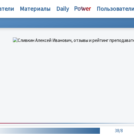
атели
Материалы
Daily
Пользовател
38/8