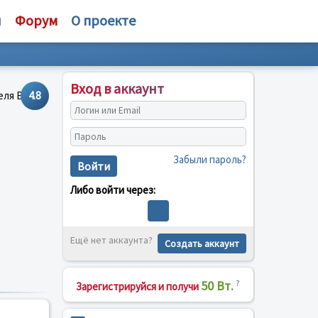
и
Форум
О проекте
Вход в аккаунт
4.8
Забыли пароль?
Войти
Либо войти через:
Ещё нет аккаунта?
Создать аккаунт
50 Вт.
?
Зарегистрируйся и получи