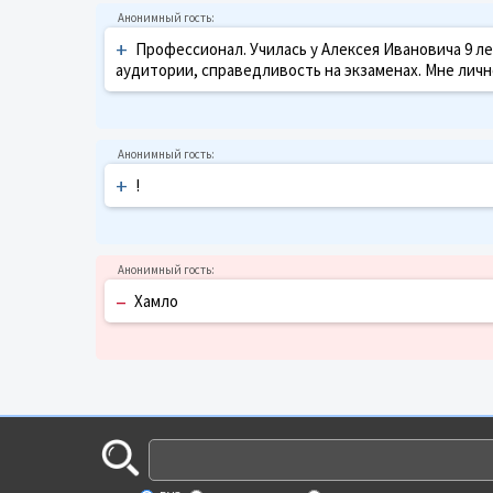
+
Профессионал. Училась у Алексея Ивановича 9 л
аудитории, справедливость на экзаменах. Мне лично
+
!
–
Хамло