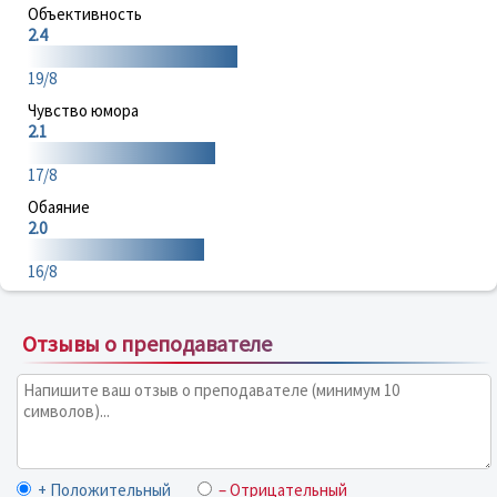
Объективность
2.4
19/8
Чувство юмора
2.1
17/8
Обаяние
2.0
16/8
Отзывы о преподавателе
+ Положительный
– Отрицательный