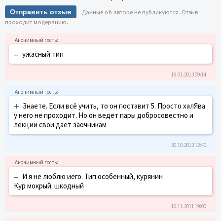
Отправить отзыв
Данные об авторе не публикуются. Отзыв
проходит модерацию.
–
ужасный тип
19.01.2013 09:14
+
Знаете. Если всё учить, то он поставит 5. Просто халЯва
у него не проходит. Но он ведет пары добросовестно и
лекции свои дает заочникам
30.10.2012 12:40
–
И я не люблю иего. Тип особенный, курянин
Кур мокрый. шкодный
16.11.2011 19:00