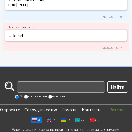
профессор.
21.11.2007 18:05
–
kosel
31.08.2007 09:24
ВУЗ
преподаватель
материал
О проекте
Сотрудничество
Помощь
Контакты
Реклама
RU
EN
UA
KZ
CN
Администрация сайта не несет ответственности за содержание