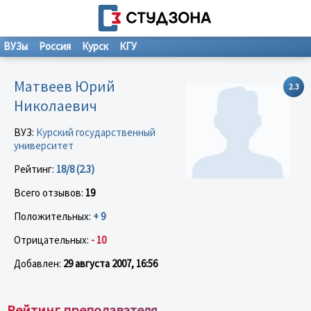
ВУЗы
Россия
Курск
КГУ
Матвеев Юрий
2.3
Николаевич
ВУЗ:
Курский государственный
университет
Рейтинг:
18/8 (2.3)
Всего отзывов:
19
Положительных:
+ 9
Отрицательных:
- 10
Добавлен:
29 августа 2007, 16:56
Рейтинг преподавателя