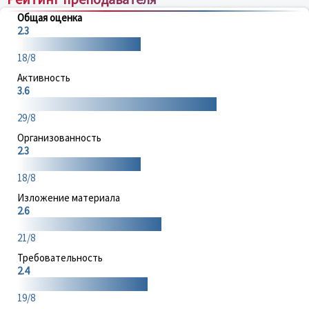
Общая оценка
2.3
18/8
Активность
3.6
29/8
Организованность
2.3
18/8
Изложение материала
2.6
21/8
Требовательность
2.4
19/8