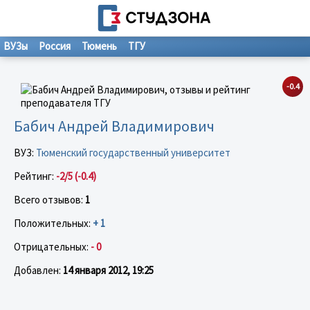
ВУЗы
Россия
Тюмень
ТГУ
-0.4
Бабич Андрей Владимирович
ВУЗ:
Тюменский государственный университет
Рейтинг:
-2/5 (-0.4)
Всего отзывов:
1
Положительных:
+ 1
Отрицательных:
- 0
Добавлен:
14 января 2012, 19:25