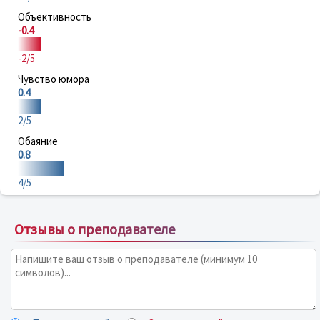
Объективность
-0.4
-2/5
Чувство юмора
0.4
2/5
Обаяние
0.8
4/5
Отзывы о преподавателе