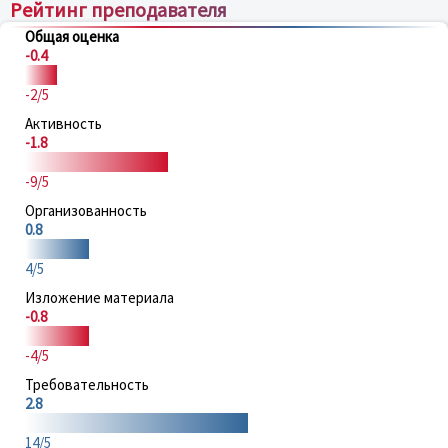
Рейтинг преподавателя
Общая оценка
-0.4
-2/5
Активность
-1.8
-9/5
Организованность
0.8
4/5
Изложение материала
-0.8
-4/5
Требовательность
2.8
14/5