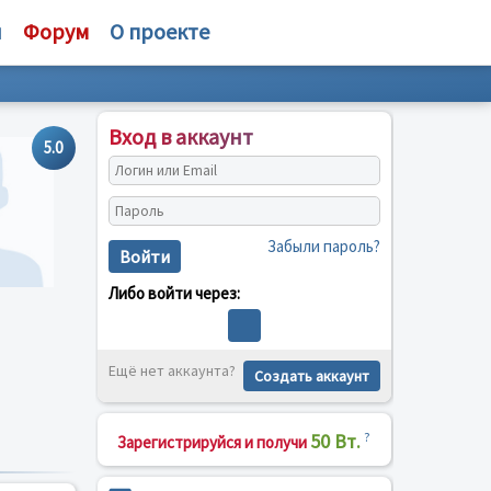
и
Форум
О проекте
Вход в аккаунт
5.0
Забыли пароль?
Войти
Либо войти через:
Ещё нет аккаунта?
Создать аккаунт
50 Вт.
?
Зарегистрируйся и получи