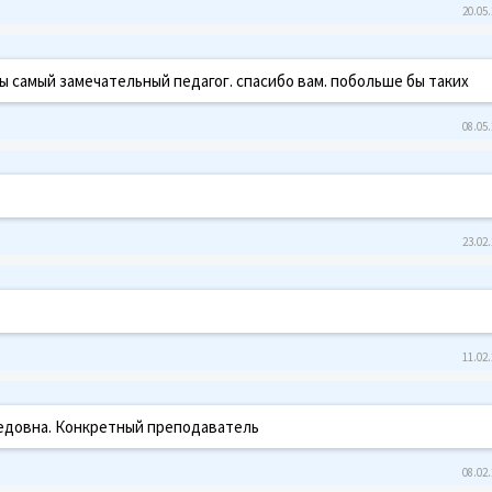
20.05.
ы самый замечательный педагог. спасибо вам. побольше бы таких
08.05.
23.02.
11.02.
медовна. Конкретный преподаватель
08.02.