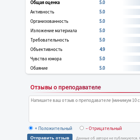
Общая оценка
5.0
Активность
5.0
Организованность
5.0
Изложение материала
5.0
Требовательность
5.0
Объективность
4.9
Чувство юмора
5.0
Обаяние
5.0
Отзывы о преподавателе
+ Положительный
– Отрицательный
Отправить отзыв
Данные об авторе не публикуются.