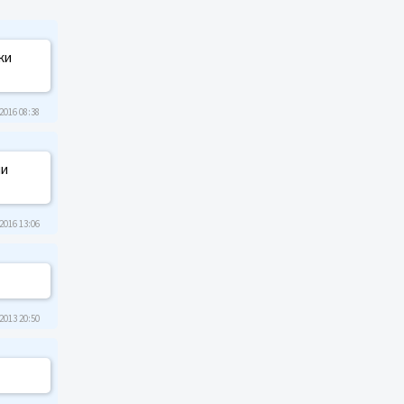
ки
2016 08:38
ии
2016 13:06
2013 20:50