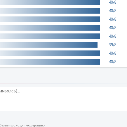
40/8
40/8
40/8
40/8
40/8
39/8
40/8
40/8
 Отзыв проходит модерацию.