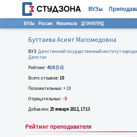
ВУЗы
Преподав
ВУЗы
Россия
Махачкала
ДГИНХПРД
Буттаева Асият Магомедовна
ВУЗ:
Дагестанский государственный институт народн
Дагестан
Рейтинг:
40/8 (5.0)
Всего отзывов:
10
Положительных:
+ 10
Отрицательных:
- 0
Добавлен:
25 января 2012, 17:13
Рейтинг преподавателя