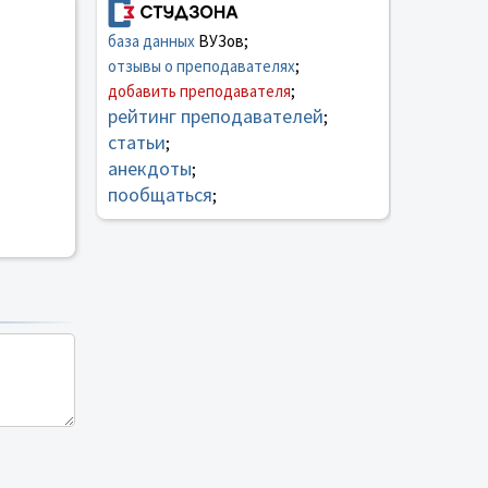
база данных
ВУЗов;
отзывы о преподавателях
;
добавить преподавателя
;
рейтинг преподавателей
;
статьи
;
анекдоты
;
пообщаться
;