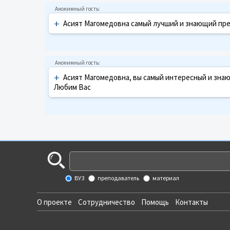
+
Асият Магомедовна самый лучший и знающий пр
+
Асият Магомедовна, вы самый интересный и зна
Любим Вас
ВУЗ
преподаватель
материал
О проекте
Сотрудничество
Помощь
Контакты