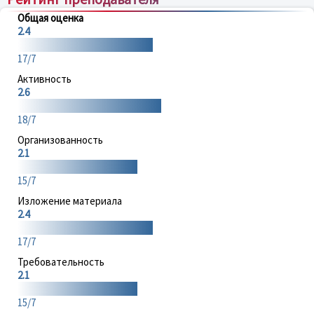
Общая оценка
2.4
17/7
Активность
2.6
18/7
Организованность
2.1
15/7
Изложение материала
2.4
17/7
Требовательность
2.1
15/7