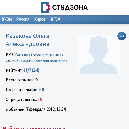
ВУЗы
Россия
Киров
ВГСА
Казакова Ольга
2.4
Александровна
ВУЗ:
Вятская государственная
сельскохозяйственная академия
Рейтинг:
17/7 (2.4)
Всего отзывов:
0
Положительных:
+ 0
Отрицательных:
- 0
Добавлен:
7 февраля 2012, 13:54
Рейтинг преподавателя