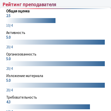
Рейтинг преподавателя
Общая оценка
2.5
10/4
Активность
5.0
20/4
Организованность
5.0
20/4
Изложение материала
5.0
20/4
Требовательность
4.3