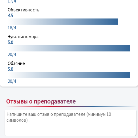
17/4
Объективность
4.5
18/4
Чувство юмора
5.0
20/4
Обаяние
5.0
20/4
Отзывы о преподавателе