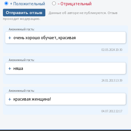
+ Положительный
– Отрицательный
Отправить отзыв
Данные об авторе не публикуются. Отзыв
проходит модерацию.
+
очень хорошо обучает, красивая
02.05.2024 20:30
+
няша
24.01.2013 13:39
+
красивая женщина!
04.07.2012 22:17