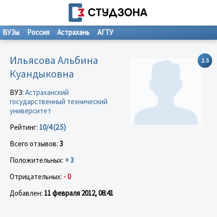
ВУЗы
Россия
Астрахань
АГТУ
Ильясова Альбина
2.5
Куандыковна
ВУЗ:
Астраханский
государственный технический
университет
Рейтинг:
10/4 (2.5)
Всего отзывов:
3
Положительных:
+ 3
Отрицательных:
- 0
Добавлен:
11 февраля 2012, 08:41