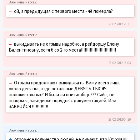
–
ой, а предыдущая с первого места - чё померла?
28.02.2012 21:11
–
выкидывать не отзывы надобно, а рейдоршу Елену
Валентиновну, хотя б со 2-го места!!!!!!!!!!!!!!!!!!!!!!!!!!!!
28.02.2012 18:03
–
Отзывы продолжают выкидывать. Вижу всего лишь
около десятка, а где остальные ДЕВЯТЬ ТЫСЯЧ
положительных? И были ли они вообще??? Сайт, не
позорься, наведи же порядок с документацией. Или
ЗАКРОЙСЯ !!!!!!!!!!!!!
28.02.2012 04:29
+
огромное количество людей, не думают, что Крукович