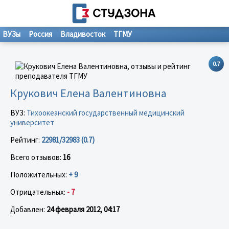
ВУЗы
Россия
Владивосток
ТГМУ
0.7
Крукович Елена Валентиновна
ВУЗ:
Тихоокеанский государственный медицинский
университет
Рейтинг:
22981/32983 (0.7)
Всего отзывов:
16
Положительных:
+ 9
Отрицательных:
- 7
Добавлен:
24 февраля 2012, 04:17