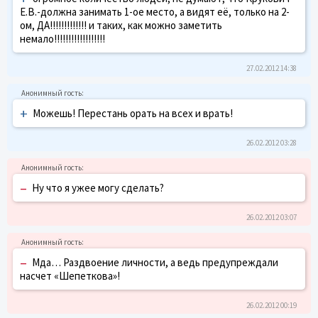
Е.В.-должна занимать 1-ое место, а видят её, только на 2-
ом, ДА!!!!!!!!!!!!! и таких, как можно заметить
немало!!!!!!!!!!!!!!!!!!
27.02.2012 14:38
+
Можешь! Перестань орать на всех и врать!
26.02.2012 03:28
–
Ну что я ужее могу сделать?
26.02.2012 03:07
–
Мда… Раздвоение личности, а ведь предупреждали
насчет «Шепеткова»!
26.02.2012 00:19