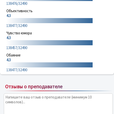
138476/32490
Объективность
4.3
138477/32490
Чувство юмора
4.3
138457/32490
Обаяние
4.3
138477/32490
Отзывы о преподавателе