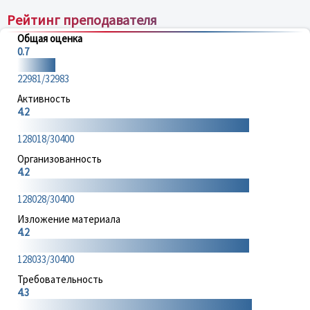
Рейтинг преподавателя
Общая оценка
0.7
22981/32983
Активность
4.2
128018/30400
Организованность
4.2
128028/30400
Изложение материала
4.2
128033/30400
Требовательность
4.3