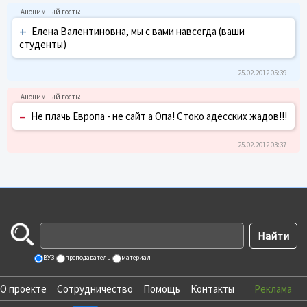
+
Елена Валентиновна, мы с вами навсегда (ваши
студенты)
25.02.2012 05:39
–
Не плачь Европа - не сайт а Опа! Стоко адесских жадов!!!
25.02.2012 03:37
ВУЗ
преподаватель
материал
О проекте
Сотрудничество
Помощь
Контакты
Реклама