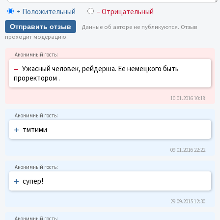
+ Положительный
– Отрицательный
Отправить отзыв
Данные об авторе не публикуются. Отзыв
проходит модерацию.
–
Ужасный человек, рейдерша. Ее немецкого быть
проректором .
10.01.2016 10:18
+
тмтими
09.01.2016 22:22
+
супер!
29.09.2015 12:30