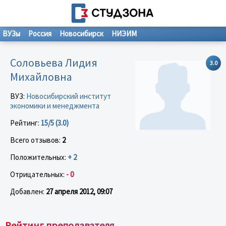
ВУЗы
Россия
Новосибирск
НИЭИМ
Соловьева Лидия
3.0
Михайловна
ВУЗ:
Новосибирский институт
экономики и менеджмента
Рейтинг:
15/5 (3.0)
Всего отзывов:
2
Положительных:
+ 2
Отрицательных:
- 0
Добавлен:
27 апреля 2012, 09:07
Рейтинг преподавателя