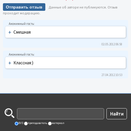
Отправить отзыв
Данные об авторе не публикуются. Отзыв
проходит модерацию.
+
Смешная
02.05.2012 06:58
+
Классная:)
27.04.2012 10:53
ВУЗ
преподаватель
материал