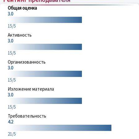
Общая оценка
3.0
15/5
Активность
3.0
15/5
Организованность
3.0
15/5
Изложение материала
3.0
15/5
Требовательность
4.2
21/5