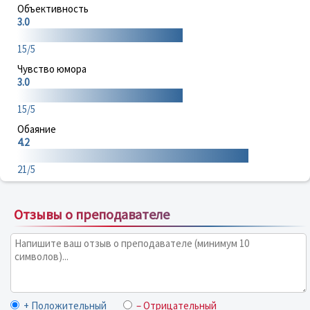
Объективность
3.0
15/5
Чувство юмора
3.0
15/5
Обаяние
4.2
21/5
Отзывы о преподавателе
+ Положительный
– Отрицательный