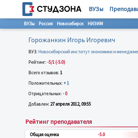
ВУЗы
Преподав
ВУЗы
Россия
Новосибирск
НИЭИМ
Горожанкин Игорь Игоревич
ВУЗ:
Новосибирский институт экономики и менеджм
Рейтинг:
-5/1 (-5.0)
Всего отзывов:
1
Положительных:
+ 1
Отрицательных:
- 0
Добавлен:
27 апреля 2012, 09:55
Рейтинг преподавателя
Общая оценка
-5.0