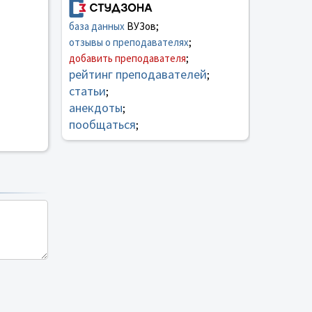
база данных
ВУЗов;
отзывы о преподавателях
;
добавить преподавателя
;
рейтинг преподавателей
;
статьи
;
анекдоты
;
пообщаться
;