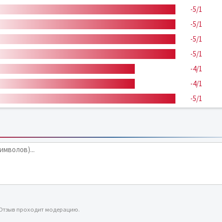
-5/1
-5/1
-5/1
-5/1
-4/1
-4/1
-5/1
 Отзыв проходит модерацию.