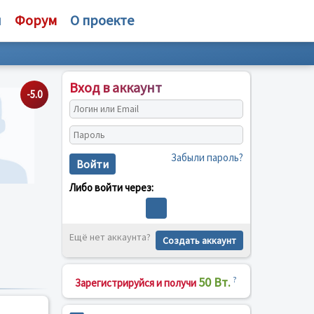
и
Форум
О проекте
Вход в аккаунт
-5.0
Забыли пароль?
Войти
Либо войти через:
Ещё нет аккаунта?
Создать аккаунт
50 Вт.
?
Зарегистрируйся и получи