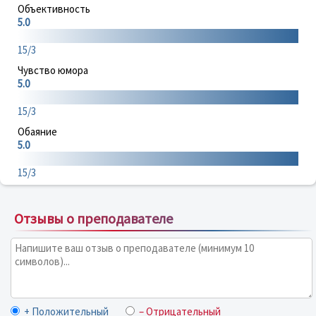
Объективность
5.0
15/3
Чувство юмора
5.0
15/3
Обаяние
5.0
15/3
Отзывы о преподавателе
+ Положительный
– Отрицательный