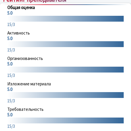
Общая оценка
5.0
15/3
Активность
5.0
15/3
Организованность
5.0
15/3
Изложение материала
5.0
15/3
Требовательность
5.0
15/3