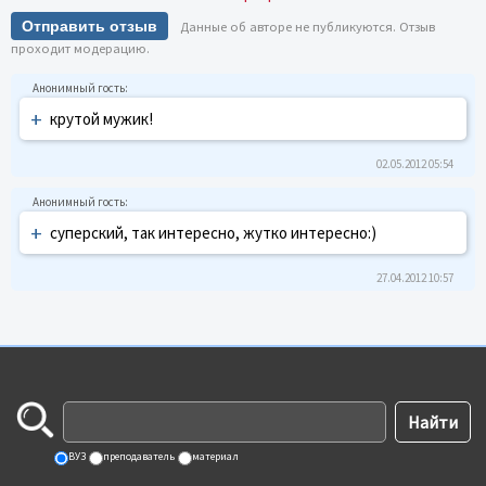
Отправить отзыв
Данные об авторе не публикуются. Отзыв
проходит модерацию.
+
крутой мужик!
02.05.2012 05:54
+
суперский, так интересно, жутко интересно:)
27.04.2012 10:57
ВУЗ
преподаватель
материал