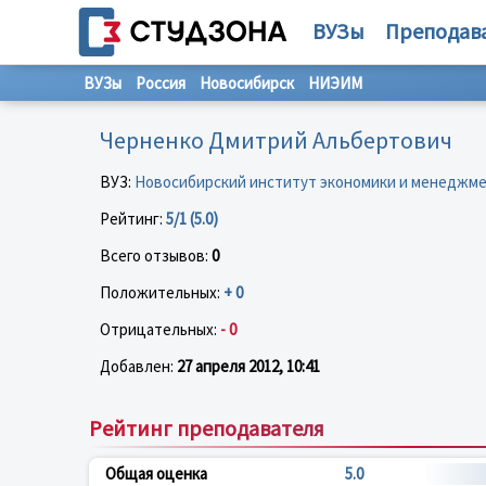
ВУЗы
Преподав
ВУЗы
Россия
Новосибирск
НИЭИМ
Черненко Дмитрий Альбертович
ВУЗ:
Новосибирский институт экономики и менеджм
Рейтинг:
5/1 (5.0)
Всего отзывов:
0
Положительных:
+ 0
Отрицательных:
- 0
Добавлен:
27 апреля 2012, 10:41
Рейтинг преподавателя
Общая оценка
5.0