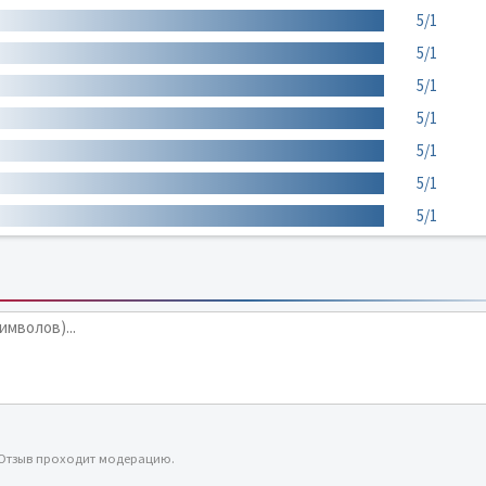
5/1
5/1
5/1
5/1
5/1
5/1
5/1
 Отзыв проходит модерацию.