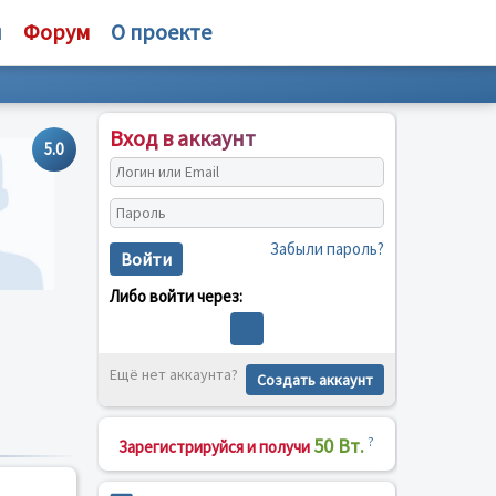
и
Форум
О проекте
Вход в аккаунт
5.0
Забыли пароль?
Войти
Либо войти через:
Ещё нет аккаунта?
Создать аккаунт
50 Вт.
?
Зарегистрируйся и получи