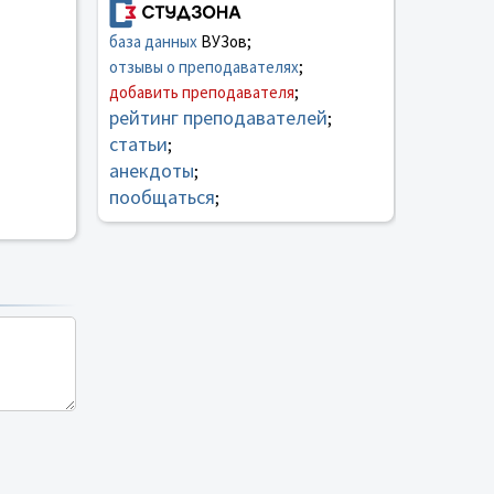
база данных
ВУЗов;
отзывы о преподавателях
;
добавить преподавателя
;
рейтинг преподавателей
;
статьи
;
анекдоты
;
пообщаться
;