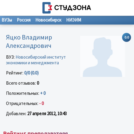
ВУЗы
Россия
Новосибирск
НИЭИМ
Яцко Владимир
0.0
Александрович
ВУЗ:
Новосибирский институт
экономики и менеджмента
Рейтинг:
0/0 (0.0)
Всего отзывов:
0
Положительных:
+ 0
Отрицательных:
- 0
Добавлен:
27 апреля 2012, 10:43
Рейтинг преподавателя