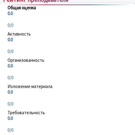
Общая оценка
0.0
0/0
Активность
0.0
0/0
Организованность
0.0
0/0
Изложение материала
0.0
0/0
Требовательность
0.0
0/0