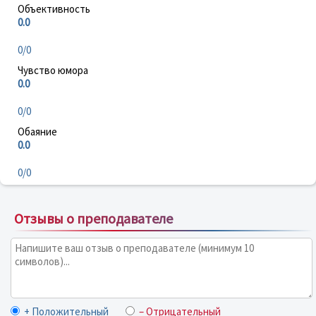
Объективность
0.0
0/0
Чувство юмора
0.0
0/0
Обаяние
0.0
0/0
Отзывы о преподавателе
+ Положительный
– Отрицательный