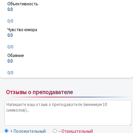
Объективность
0.0
0/0
Чувство юмора
0.0
0/0
Обаяние
0.0
0/0
Отзывы о преподавателе
+ Положительный
– Отрицательный