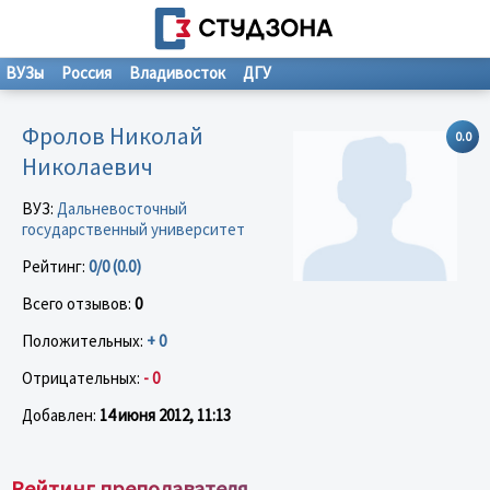
ВУЗы
Россия
Владивосток
ДГУ
Фролов Николай
0.0
Николаевич
ВУЗ:
Дальневосточный
государственный университет
Рейтинг:
0/0 (0.0)
Всего отзывов:
0
Положительных:
+ 0
Отрицательных:
- 0
Добавлен:
14 июня 2012, 11:13
Рейтинг преподавателя