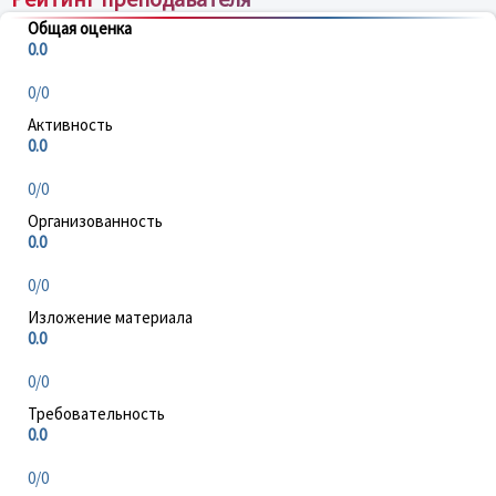
Общая оценка
0.0
0/0
Активность
0.0
0/0
Организованность
0.0
0/0
Изложение материала
0.0
0/0
Требовательность
0.0
0/0