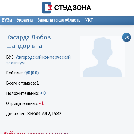
ВУЗы
Украина
Закарпатская область
УКТ
Касарда Любов
0.0
Шандорівна
ВУЗ:
Ужгородский коммерческий
техникум
Рейтинг:
0/0 (0.0)
Всего отзывов:
1
Положительных:
+ 0
Отрицательных:
- 1
Добавлен:
8 июля 2012, 15:42
Рейтинг преподавателя