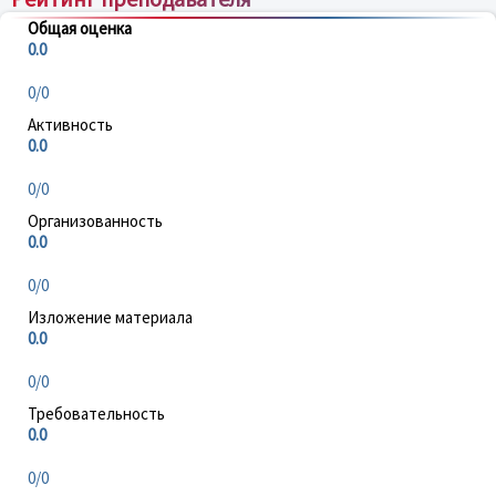
Общая оценка
0.0
0/0
Активность
0.0
0/0
Организованность
0.0
0/0
Изложение материала
0.0
0/0
Требовательность
0.0
0/0