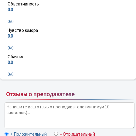
Объективность
0.0
0/0
Чувство юмора
0.0
0/0
Обаяние
0.0
0/0
Отзывы о преподавателе
+ Положительный
– Отрицательный