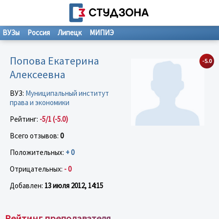
ВУЗы
Россия
Липецк
МИПИЭ
Попова Екатерина
-5.0
Алексеевна
ВУЗ:
Муниципальный институт
права и экономики
Рейтинг:
-5/1 (-5.0)
Всего отзывов:
0
Положительных:
+ 0
Отрицательных:
- 0
Добавлен:
13 июля 2012, 14:15
Рейтинг преподавателя