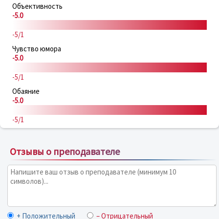
Объективность
-5.0
-5/1
Чувство юмора
-5.0
-5/1
Обаяние
-5.0
-5/1
Отзывы о преподавателе
+ Положительный
– Отрицательный