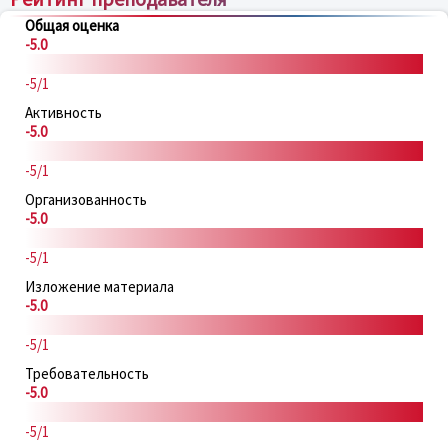
Общая оценка
-5.0
-5/1
Активность
-5.0
-5/1
Организованность
-5.0
-5/1
Изложение материала
-5.0
-5/1
Требовательность
-5.0
-5/1