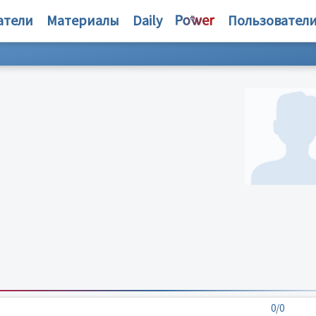
атели
Материалы
Daily
Пользовател
0/0