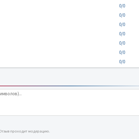
0/0
0/0
0/0
0/0
0/0
0/0
0/0
 Отзыв проходит модерацию.