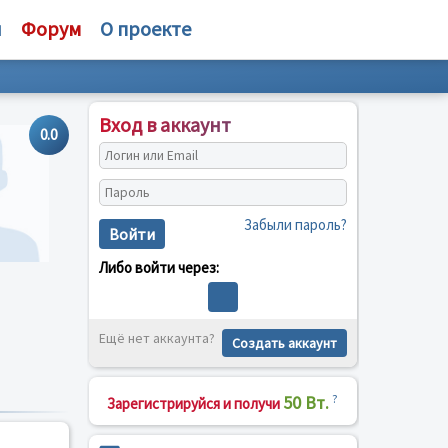
и
Форум
О проекте
Вход в аккаунт
0.0
Забыли пароль?
Войти
Либо войти через:
Ещё нет аккаунта?
Создать аккаунт
50 Вт.
?
Зарегистрируйся и получи