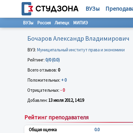
ВУЗы
Преподав
ВУЗы
Россия
Липецк
МИПИЭ
Бочаров Александр Владимирович
ВУЗ:
Муниципальный институт права и экономики
Рейтинг:
0/0 (0.0)
Всего отзывов:
0
Положительных:
+ 0
Отрицательных:
- 0
Добавлен:
13 июля 2012, 14:19
Рейтинг преподавателя
Общая оценка
0.0