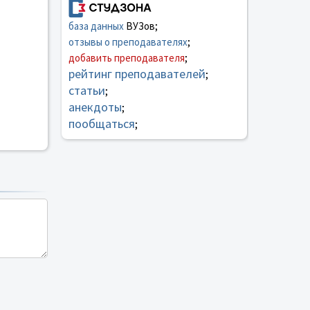
база данных
ВУЗов;
отзывы о преподавателях
;
добавить преподавателя
;
рейтинг преподавателей
;
статьи
;
анекдоты
;
пообщаться
;