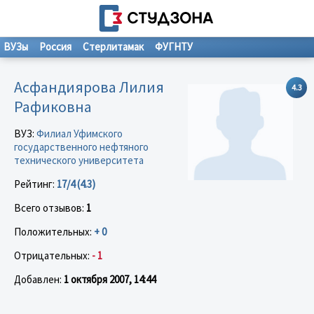
ВУЗы
Россия
Стерлитамак
ФУГНТУ
Асфандиярова Лилия
4.3
Рафиковна
ВУЗ:
Филиал Уфимского
государственного нефтяного
технического университета
Рейтинг:
17/4 (4.3)
Всего отзывов:
1
Положительных:
+ 0
Отрицательных:
- 1
Добавлен:
1 октября 2007, 14:44