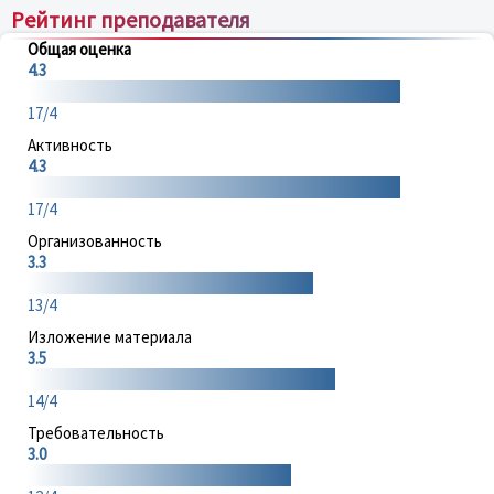
Рейтинг преподавателя
Общая оценка
4.3
17/4
Активность
4.3
17/4
Организованность
3.3
13/4
Изложение материала
3.5
14/4
Требовательность
3.0