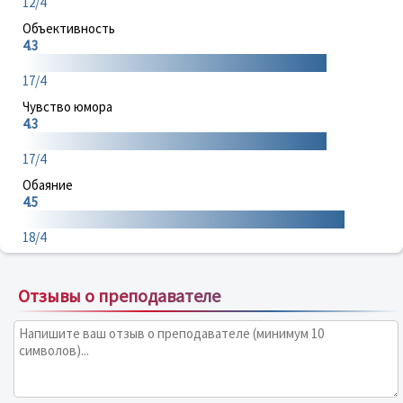
12/4
Объективность
4.3
17/4
Чувство юмора
4.3
17/4
Обаяние
4.5
18/4
Отзывы о преподавателе