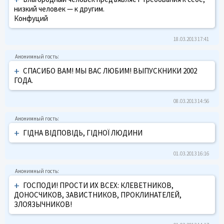
низкий человек — к другим.
Конфуций
18.03.2013 17:41
+
СПАСИБО ВАМ! МЫ ВАС ЛЮБИМ! ВЫПУСКНИКИ 2002
ГОДА.
08.03.2013 14:56
+
ГІДНА ВІДПОВІДЬ, ГІДНОЇ ЛЮДИНИ
01.03.2013 16:16
+
ГОСПОДИ! ПРОСТИ ИХ ВСЕХ: КЛЕВЕТНИКОВ,
ДОНОСЧИКОВ, ЗАВИСТНИКОВ, ПРОКЛИНАТЕЛЕЙ,
ЗЛОЯЗЫЧНИКОВ!