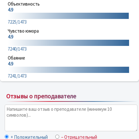
Объективность
4.9
7225/1473
Чувство юмора
4.9
7240/1473
Обаяние
4.9
7241/1473
Отзывы о преподавателе
+ Положительный
– Отрицательный