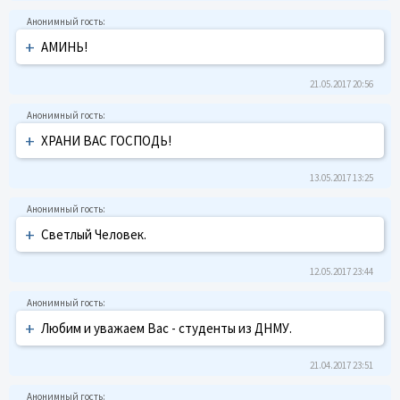
+
АМИНЬ!
21.05.2017 20:56
+
ХРАНИ ВАС ГОСПОДЬ!
13.05.2017 13:25
+
Светлый Человек.
12.05.2017 23:44
+
Любим и уважаем Вас - студенты из ДНМУ.
21.04.2017 23:51