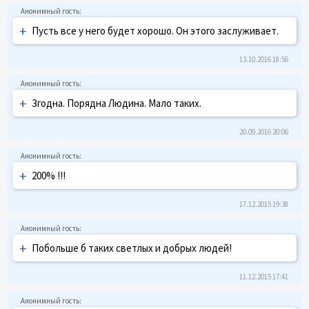
+
Пусть все у него будет хорошо. Он этого заслуживает.
13.10.2016 18:56
+
Згодна. Порядна Людина. Мало таких.
20.09.2016 20:06
+
200% !!!
17.12.2015 19:38
+
Побольше б таких светлых и добрых людей!
11.12.2015 17:41