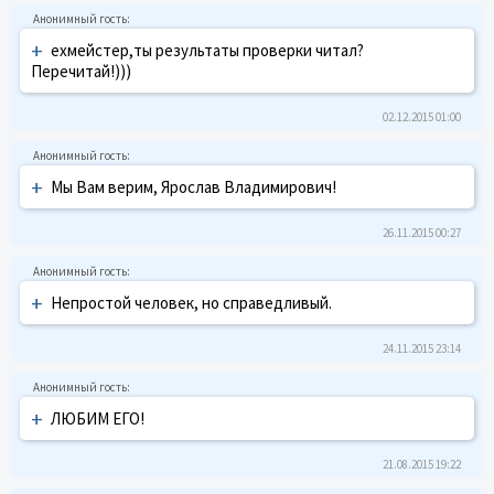
+
ехмейстер,ты результаты проверки читал?
Перечитай!)))
02.12.2015 01:00
+
Мы Вам верим, Ярослав Владимирович!
26.11.2015 00:27
+
Непростой человек, но справедливый.
24.11.2015 23:14
+
ЛЮБИМ ЕГО!
21.08.2015 19:22