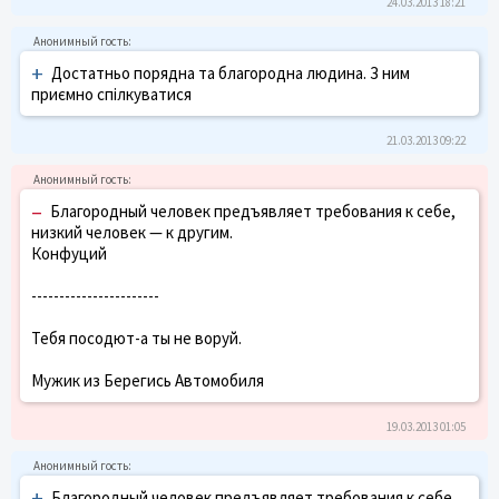
24.03.2013 18:21
+
Достатньо порядна та благородна людина. З ним
приємно спілкуватися
21.03.2013 09:22
–
Благородный человек предъявляет требования к себе,
низкий человек — к другим.
Конфуций
-----------------------
Тебя посодют-а ты не воруй.
Мужик из Берегись Автомобиля
19.03.2013 01:05
+
Благородный человек предъявляет требования к себе,