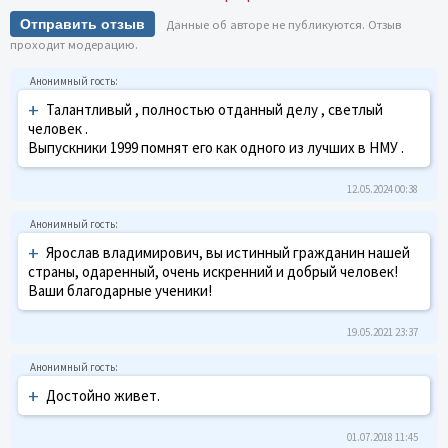
Отправить отзыв
Данные об авторе не публикуются. Отзыв
проходит модерацию.
+
Талантливый , полностью отданный делу , светлый
человек .
Выпускники 1999 помнят его как одного из лучших в НМУ .
12.05.2024 00:38
+
Ярослав владимирович, вы истинный гражданин нашей
страны, одаренный, очень искренний и добрый человек!
Ваши благодарные ученики!
19.05.2021 23:37
+
Достойно живет.
01.07.2018 11:45