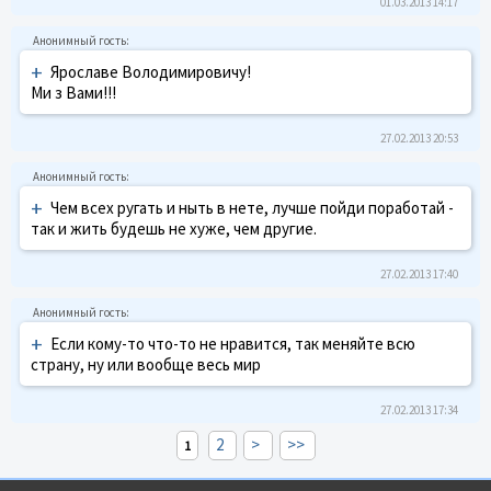
01.03.2013 14:17
+
Ярославе Володимировичу!
Ми з Вами!!!
27.02.2013 20:53
+
Чем всех ругать и ныть в нете, лучше пойди поработай -
так и жить будешь не хуже, чем другие.
27.02.2013 17:40
+
Если кому-то что-то не нравится, так меняйте всю
страну, ну или вообще весь мир
27.02.2013 17:34
2
>
>>
1