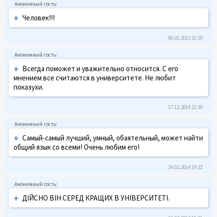
+
Человек!!!
06.02.2015 21:59
+
Всегда поможет и уважительно относится. С его
мнением все считаются в университете. Не любит
показухи.
17.12.2014 22:39
+
Самый-самый лучший, умный, обаятельный, может найти
общий язык со всеми! Очень любим его!
24.02.2014 19:22
+
ДІЙСНО ВІН СЕРЕД КРАЩИХ В УНІВЕРСИТЕТІ.