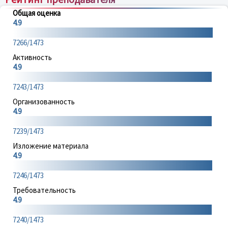
Общая оценка
4.9
7266/1473
Активность
4.9
7243/1473
Организованность
4.9
7239/1473
Изложение материала
4.9
7246/1473
Требовательность
4.9
7240/1473