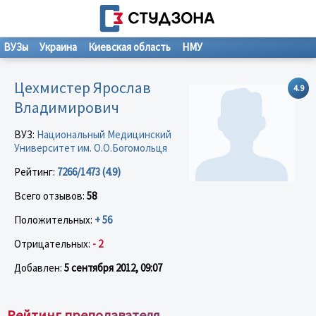
ВУЗы
Украина
Киевская область
НМУ
Цехмистер Ярослав
4.9
Владимирович
ВУЗ:
Национальный Медицинский
Университет им. О.О.Богомольця
Рейтинг:
7266/1473 (4.9)
Всего отзывов:
58
Положительных:
+ 56
Отрицательных:
- 2
Добавлен:
5 сентября 2012, 09:07
Рейтинг преподавателя