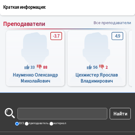
Краткая информация:
Преподаватели
Все преподаватели
-3.7
4.9
33
88
56
2
Науменко Олександр
Цехмистер Ярослав
Миколайович
Владимирович
ВУЗ
преподаватель
материал