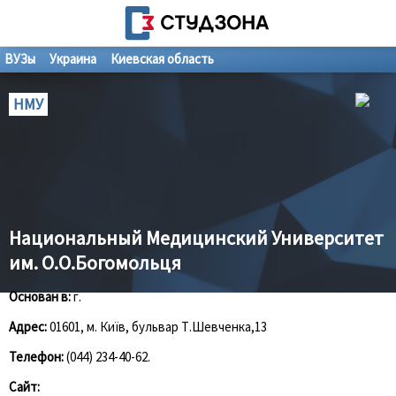
ВУЗы
Украина
Киевская область
НМУ
Национальный Медицинский Университет
им. О.О.Богомольця
Основан в:
г.
Адрес:
01601, м. Київ, бульвар Т.Шевченка,13
Телефон:
(044) 234-40-62.
Сайт: