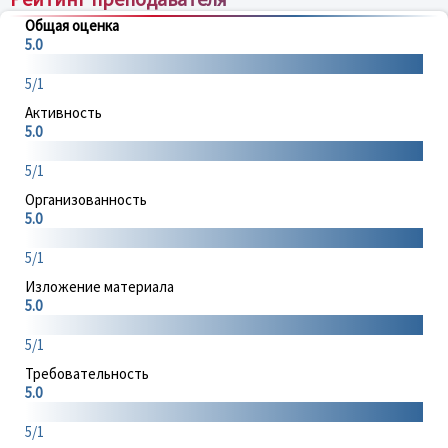
Общая оценка
5.0
5/1
Активность
5.0
5/1
Организованность
5.0
5/1
Изложение материала
5.0
5/1
Требовательность
5.0
5/1