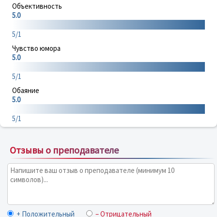
Объективность
5.0
5/1
Чувство юмора
5.0
5/1
Обаяние
5.0
5/1
Отзывы о преподавателе
+ Положительный
– Отрицательный