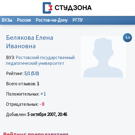
ВУЗы
Россия
Ростов-на-Дону
РГПУ
Белякова Елена
5.0
Ивановна
ВУЗ:
Ростовский государственный
педагогический университет
Рейтинг:
5/1 (5.0)
Всего отзывов:
1
Положительных:
+ 1
Отрицательных:
- 0
Добавлен:
5 октября 2007, 20:46
Рейтинг преподавателя