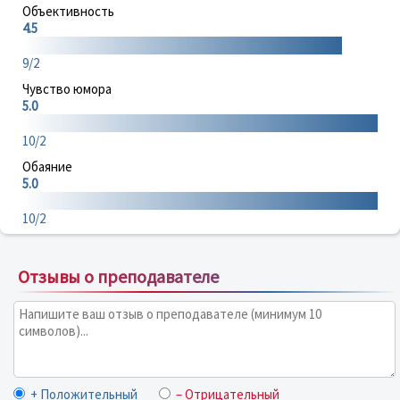
Объективность
4.5
9/2
Чувство юмора
5.0
10/2
Обаяние
5.0
10/2
Отзывы о преподавателе
+ Положительный
– Отрицательный