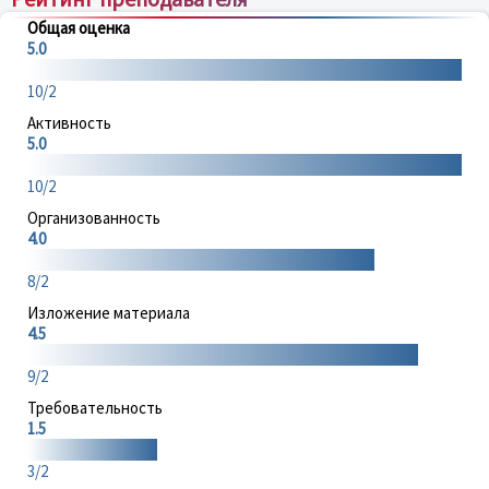
Общая оценка
5.0
10/2
Активность
5.0
10/2
Организованность
4.0
8/2
Изложение материала
4.5
9/2
Требовательность
1.5
3/2