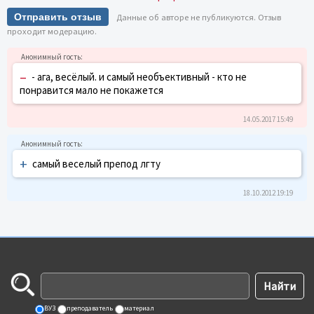
Отправить отзыв
Данные об авторе не публикуются. Отзыв
проходит модерацию.
–
- ага, весёлый. и самый необъективный - кто не
понравится мало не покажется
14.05.2017 15:49
+
самый веселый препод лгту
18.10.2012 19:19
ВУЗ
преподаватель
материал