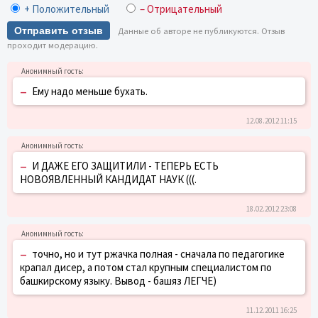
+ Положительный
– Отрицательный
Отправить отзыв
Данные об авторе не публикуются. Отзыв
проходит модерацию.
–
Ему надо меньше бухать.
12.08.2012 11:15
–
И ДАЖЕ ЕГО ЗАЩИТИЛИ - ТЕПЕРЬ ЕСТЬ
НОВОЯВЛЕННЫЙ КАНДИДАТ НАУК (((.
18.02.2012 23:08
–
точно, но и тут ржачка полная - сначала по педагогике
крапал дисер, а потом стал крупным специалистом по
башкирскому языку. Вывод - башяз ЛЕГЧЕ)
11.12.2011 16:25