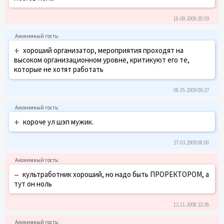
18.09.2009 20:59
+
хороший организатор, мероприятия проходят на
высоком организационном уровне, критикуют его те,
которые не хотят работать
08.05.2009 09:27
+
короче ул шэп мужик.
27.03.2009 08:00
–
культработник хороший, но надо быть ПРОРЕКТОРОМ, а
тут он ноль
12.11.2008 22:26