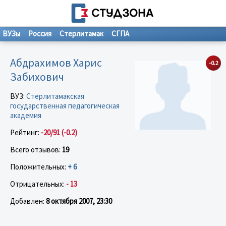
ВУЗы
Россия
Стерлитамак
СГПА
Абдрахимов Харис
-0.2
Забихович
ВУЗ:
Стерлитамакская
государственная педагогическая
академия
Рейтинг:
-20/91 (-0.2)
Всего отзывов:
19
Положительных:
+ 6
Отрицательных:
- 13
Добавлен:
8 октября 2007, 23:30