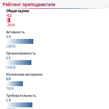
Рейтинг преподавателя
Общая оценка
-0.2
-20/91
Активность
1.4
128/91
Организованность
1.3
119/91
Изложение материала
0.9
79/91
Требовательность
1.4