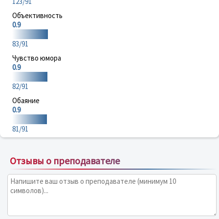
123/91
Объективность
0.9
83/91
Чувство юмора
0.9
82/91
Обаяние
0.9
81/91
Отзывы о преподавателе