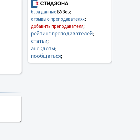
база данных
ВУЗов;
отзывы о преподавателях
;
добавить преподавателя
;
рейтинг преподавателей
;
статьи
;
анекдоты
;
пообщаться
;