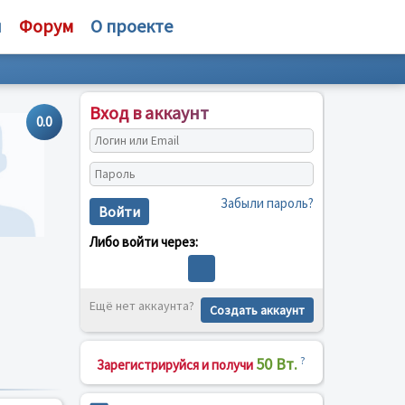
и
Форум
О проекте
Вход в аккаунт
0.0
Забыли пароль?
Войти
Либо войти через:
Ещё нет аккаунта?
Создать аккаунт
50 Вт.
?
Зарегистрируйся и получи