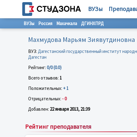
ВУЗы
Преподав
ВУЗы
Россия
Махачкала
ДГИНХПРД
Махмудова Марьям Зиявутдиновна
ВУЗ:
Дагестанский государственный институт народн
Дагестан
Рейтинг:
0/0 (0.0)
Всего отзывов:
1
Положительных:
+ 1
Отрицательных:
- 0
Добавлен:
22 января 2013, 21:39
Рейтинг преподавателя