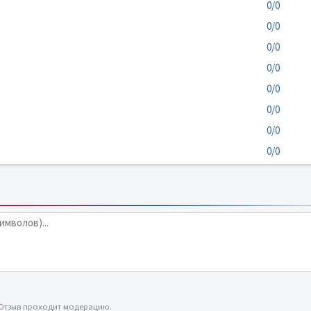
0/0
0/0
0/0
0/0
0/0
0/0
0/0
0/0
 Отзыв проходит модерацию.