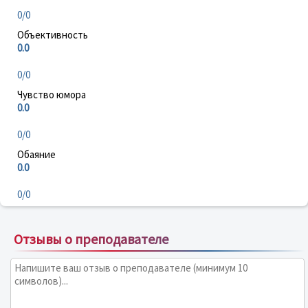
0/0
Объективность
0.0
0/0
Чувство юмора
0.0
0/0
Обаяние
0.0
0/0
Отзывы о преподавателе