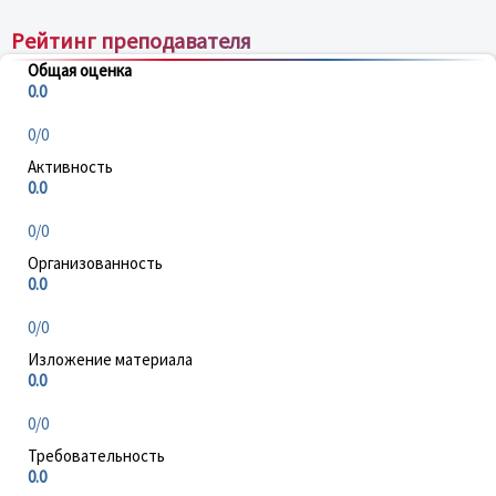
Рейтинг преподавателя
Общая оценка
0.0
0/0
Активность
0.0
0/0
Организованность
0.0
0/0
Изложение материала
0.0
0/0
Требовательность
0.0