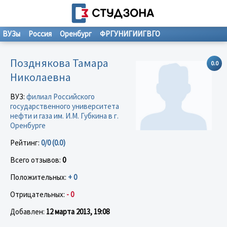
ВУЗы
Россия
Оренбург
ФРГУНИГИИГВГО
Позднякова Тамара
0.0
Николаевна
ВУЗ:
филиал Российского
государственного университета
нефти и газа им. И.М. Губкина в г.
Оренбурге
Рейтинг:
0/0 (0.0)
Всего отзывов:
0
Положительных:
+ 0
Отрицательных:
- 0
Добавлен:
12 марта 2013, 19:08