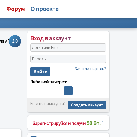
и
Форум
О проекте
Вход в аккаунт
5.0
Забыли пароль?
Войти
Либо войти через:
Ещё нет аккаунта?
Создать аккаунт
50 Вт.
?
Зарегистрируйся и получи