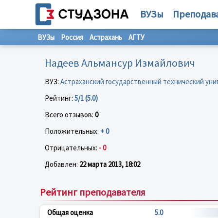
ВУЗы
Преподав
ВУЗы
Россия
Астрахань
АГТУ
Надеев Альмансур Измайлович
ВУЗ:
Астраханский государственный технический ун
Рейтинг:
5/1 (5.0)
Всего отзывов:
0
Положительных:
+ 0
Отрицательных:
- 0
Добавлен:
22 марта 2013, 18:02
Рейтинг преподавателя
Общая оценка
5.0