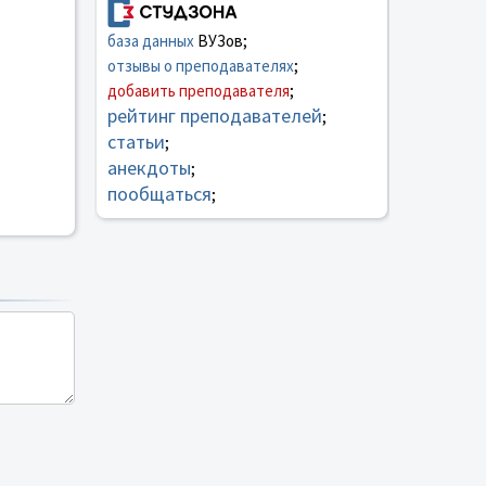
база данных
ВУЗов;
отзывы о преподавателях
;
добавить преподавателя
;
рейтинг преподавателей
;
статьи
;
анекдоты
;
пообщаться
;