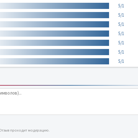
5/1
5/1
5/1
5/1
5/1
5/1
5/1
 Отзыв проходит модерацию.