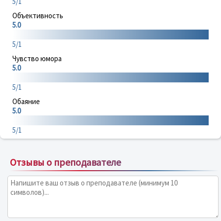
5/1
Объективность
5.0
5/1
Чувство юмора
5.0
5/1
Обаяние
5.0
5/1
Отзывы о преподавателе