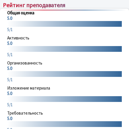
Рейтинг преподавателя
Общая оценка
5.0
5/1
Активность
5.0
5/1
Организованность
5.0
5/1
Изложение материала
5.0
5/1
Требовательность
5.0