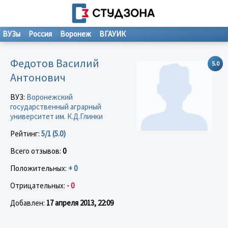
ВУЗы
Россия
Воронеж
ВГАУИК
Федотов Василий
5.0
Антонович
ВУЗ:
Воронежский
государственный аграрный
университет им. К.Д.Глинки
Рейтинг:
5/1 (5.0)
Всего отзывов:
0
Положительных:
+ 0
Отрицательных:
- 0
Добавлен:
17 апреля 2013, 22:09