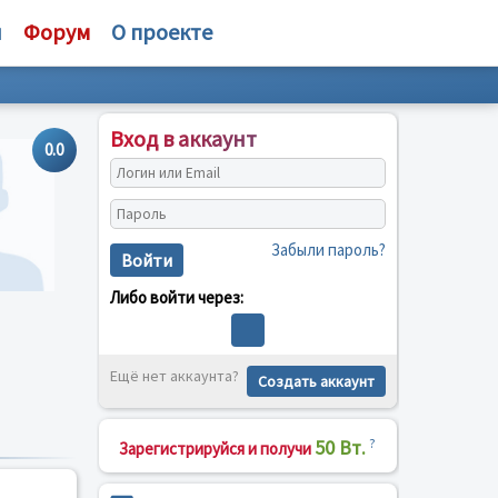
и
Форум
О проекте
Вход в аккаунт
0.0
Забыли пароль?
Войти
Либо войти через:
Ещё нет аккаунта?
Создать аккаунт
50 Вт.
?
Зарегистрируйся и получи