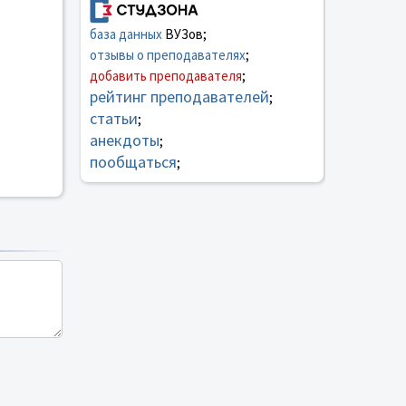
база данных
ВУЗов;
отзывы о преподавателях
;
добавить преподавателя
;
рейтинг преподавателей
;
статьи
;
анекдоты
;
пообщаться
;