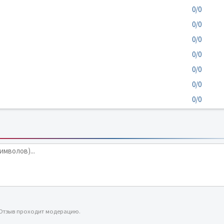
0/0
0/0
0/0
0/0
0/0
0/0
0/0
 Отзыв проходит модерацию.