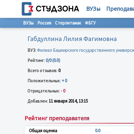
ВУЗы
Преподав
ВУЗы
Россия
Стерлитамак
ФБГУ
Габдуллина Лилия Фагимовна
ВУЗ:
Филиал Башкирского государственного универс
Рейтинг:
0/0 (0.0)
Всего отзывов:
0
Положительных:
+ 0
Отрицательных:
- 0
Добавлен:
11 января 2014, 13:15
Рейтинг преподавателя
Общая оценка
0.0