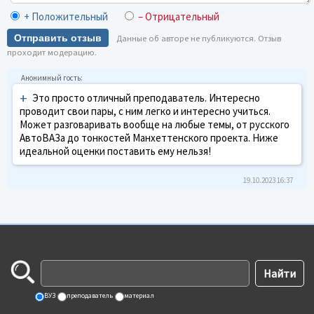
+ Положительный
– Отрицательный
Отправить отзыв
Данные об авторе не публикуются. Отзыв
проходит модерацию.
+
Это просто отличный преподаватель. Интересно
проводит свои пары, с ним легко и интересно учиться.
Может разговаривать вообще на любые темы, от русского
АвтоВАЗа до тонкостей Манхеттенского проекта. Ниже
идеальной оценки поставить ему нельзя!
19.10.2023 16:37
ВУЗ
преподаватель
материал