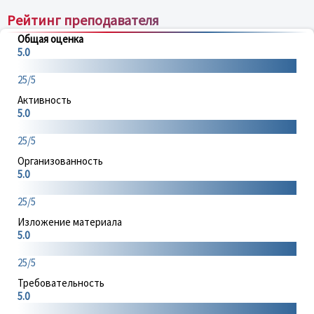
Рейтинг преподавателя
Общая оценка
5.0
25/5
Активность
5.0
25/5
Организованность
5.0
25/5
Изложение материала
5.0
25/5
Требовательность
5.0