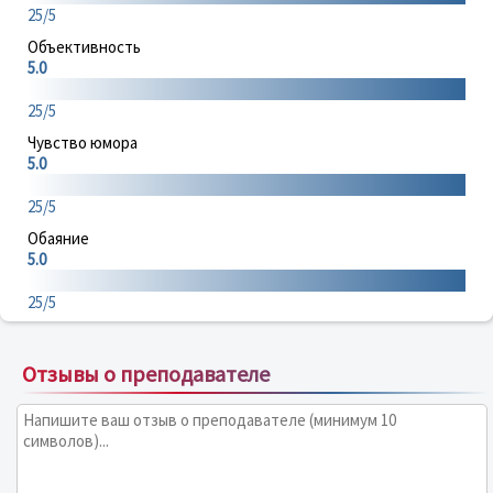
25/5
Объективность
5.0
25/5
Чувство юмора
5.0
25/5
Обаяние
5.0
25/5
Отзывы о преподавателе