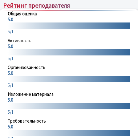
Рейтинг преподавателя
Общая оценка
5.0
5/1
Активность
5.0
5/1
Организованность
5.0
5/1
Изложение материала
5.0
5/1
Требовательность
5.0