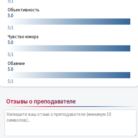
5/1
Объективность
5.0
5/1
Чувство юмора
5.0
5/1
Обаяние
5.0
5/1
Отзывы о преподавателе