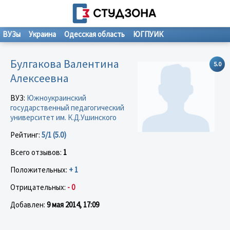
ВУЗы
Украина
Одесская область
ЮГПУИК
Булгакова Валентина
5.0
Алексеевна
ВУЗ:
Южноукраинский
государственный педагогический
университет им. К.Д.Ушинского
Рейтинг:
5/1 (5.0)
Всего отзывов:
1
Положительных:
+ 1
Отрицательных:
- 0
Добавлен:
9 мая 2014, 17:09